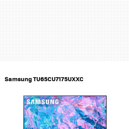
Samsung TU65CU7175UXXC