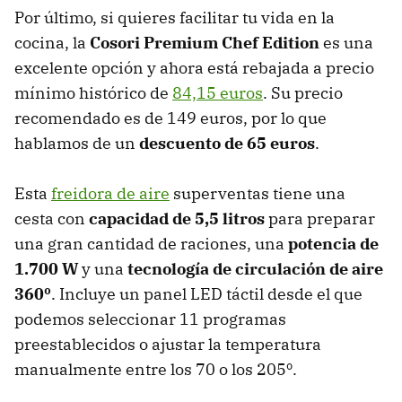
Por último, si quieres facilitar tu vida en la
cocina, la
Cosori Premium Chef Edition
es una
excelente opción y ahora está rebajada a precio
mínimo histórico de
84,15 euros
. Su precio
recomendado es de 149 euros, por lo que
hablamos de un
descuento de 65 euros
.
Esta
freidora de aire
superventas tiene una
cesta con
capacidad de 5,5 litros
para preparar
una gran cantidad de raciones, una
potencia de
1.700 W
y una
tecnología de circulación de aire
360º
. Incluye un panel LED táctil desde el que
podemos seleccionar 11 programas
preestablecidos o ajustar la temperatura
manualmente entre los 70 o los 205º.