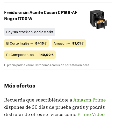
Freidora sin Aceite Cosori CP158-AF
Negro 1700 W
Hoy sin stock en MediaMarkt
El Corte Inglés —
84,15
€
Amazon —
97,01
€
PcComponentes —
149,99
€
El precio podría variar. Obtenemos comisión por estos enlaces
Más ofertas
Recuerda que suscribiéndote a
Amazon Prime
dispones de 30 días de prueba gratis y podrás
disfrutar de otros servicios como
Prime Video
.