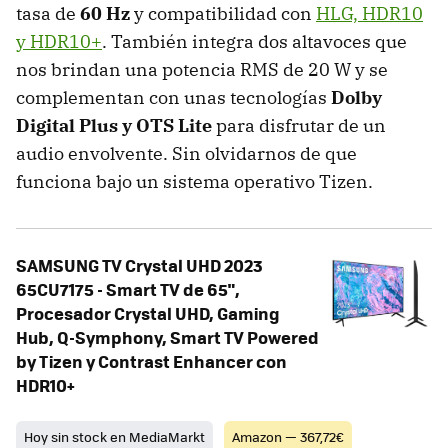
tasa de
60 Hz
y compatibilidad con
HLG, HDR10
y HDR10+
. También integra dos altavoces que
nos brindan una potencia RMS de 20 W y se
complementan con unas tecnologías
Dolby
Digital Plus y OTS Lite
para disfrutar de un
audio envolvente. Sin olvidarnos de que
funciona bajo un sistema operativo Tizen.
SAMSUNG TV Crystal UHD 2023
65CU7175 - Smart TV de 65",
Procesador Crystal UHD, Gaming
Hub, Q-Symphony, Smart TV Powered
by Tizen y Contrast Enhancer con
HDR10+
Hoy sin stock en MediaMarkt
Amazon — 367,72€