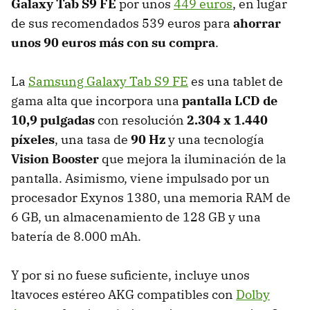
Galaxy Tab S9 FE
por unos
449 euros
, en lugar
de sus recomendados 539 euros para
ahorrar
unos 90 euros más con su compra
.
La
Samsung Galaxy Tab S9 FE
es una tablet de
gama alta que incorpora una
pantalla LCD de
10,9 pulgadas
con resolución
2.304 x 1.440
píxeles
, una tasa de
90 Hz
y una tecnología
Vision Booster
que mejora la iluminación de la
pantalla. Asimismo, viene impulsado por un
procesador Exynos 1380, una memoria RAM de
6 GB, un almacenamiento de 128 GB y una
batería de 8.000 mAh.
Y por si no fuese suficiente, incluye unos
ltavoces estéreo AKG compatibles con
Dolby