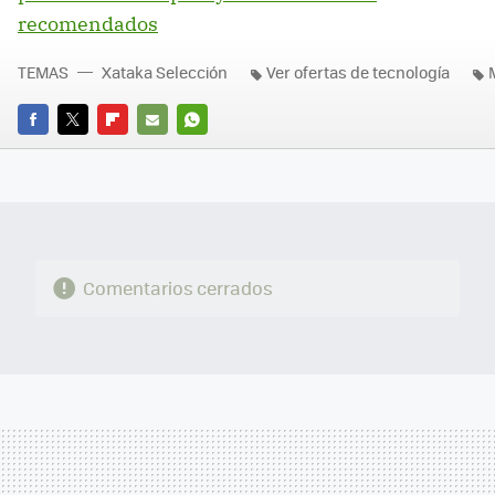
recomendados
TEMAS
Xataka Selección
Ver ofertas de tecnología
FACEBOOK
TWITTER
FLIPBOARD
E-
WHATSAPP
MAIL
Comentarios cerrados