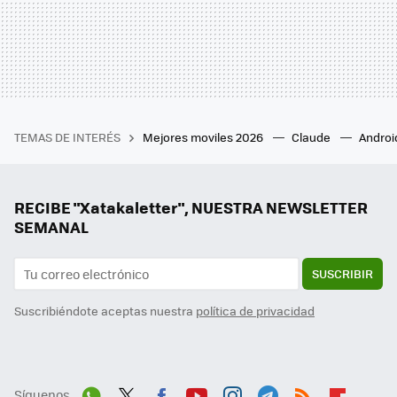
TEMAS DE INTERÉS
Mejores moviles 2026
Claude
Androi
RECIBE "Xatakaletter", NUESTRA NEWSLETTER
SEMANAL
SUSCRIBIR
Suscribiéndote aceptas nuestra
política de privacidad
Síguenos