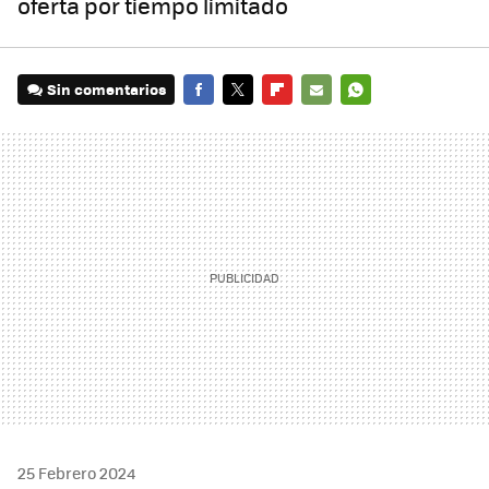
oferta por tiempo limitado
Sin comentarios
FACEBOOK
TWITTER
FLIPBOARD
E-
WHATSAPP
MAIL
25 Febrero 2024