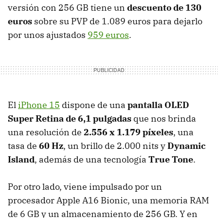
versión con 256 GB tiene un
descuento de 130
euros
sobre su PVP de 1.089 euros para dejarlo
por unos ajustados
959 euros
.
El
iPhone 15
dispone de una
pantalla OLED
Super Retina de 6,1 pulgadas
que nos brinda
una resolución de
2.556 x 1.179 píxeles
, una
tasa de
60 Hz
, un brillo de 2.000 nits y
Dynamic
Island
, además de una tecnología
True Tone
.
Por otro lado, viene impulsado por un
procesador Apple A16 Bionic, una memoria RAM
de 6 GB y un almacenamiento de 256 GB. Y en