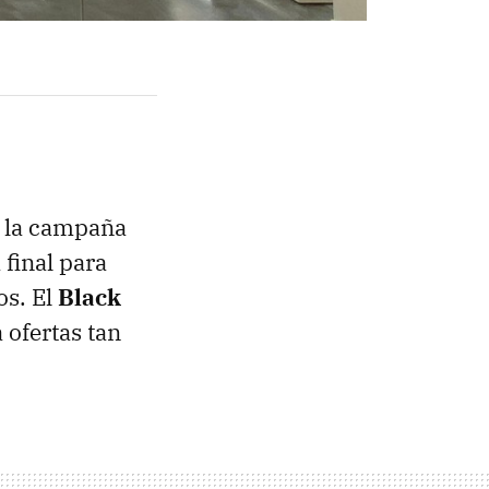
a la campaña
 final para
os. El
Black
 ofertas tan