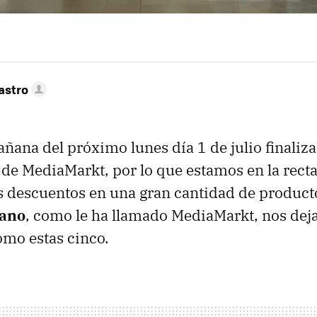
astro
mañana del próximo lunes día 1 de julio finaliz
 de MediaMarkt, por lo que estamos en la recta
 descuentos en una gran cantidad de product
rano
, como le ha llamado MediaMarkt, nos deja
omo estas cinco.