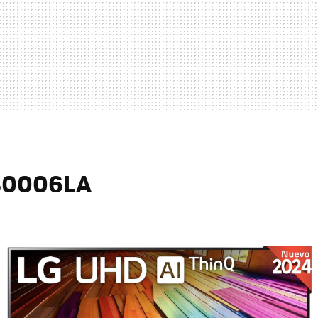
80006LA