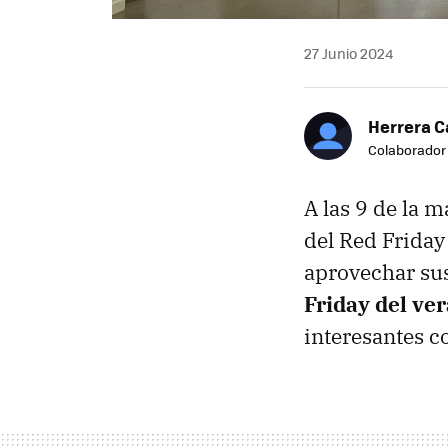
27 Junio 2024
Herrera C
Colaborador
A las 9 de la 
del Red Friday
aprovechar sus
Friday del ve
interesantes c