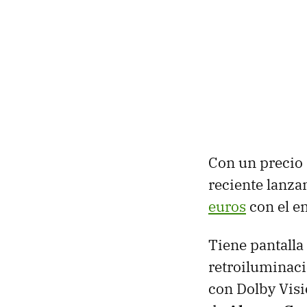
Con un precio 
reciente lanz
euros
con el en
Tiene pantalla
retroiluminac
con Dolby Vis