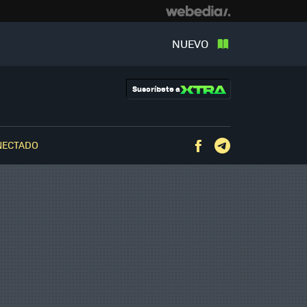
NUEVO
Suscríbete a
NECTADO
Facebook
Telegram