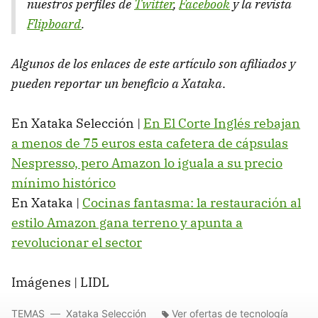
nuestros perfiles de
Twitter
,
Facebook
y la revista
Flipboard
.
Algunos de los enlaces de este artículo son afiliados y
pueden reportar un beneficio a Xataka
.
En Xataka Selección |
En El Corte Inglés rebajan
a menos de 75 euros esta cafetera de cápsulas
Nespresso, pero Amazon lo iguala a su precio
mínimo histórico
En Xataka |
Cocinas fantasma: la restauración al
estilo Amazon gana terreno y apunta a
revolucionar el sector
Imágenes | LIDL
TEMAS
Xataka Selección
Ver ofertas de tecnología