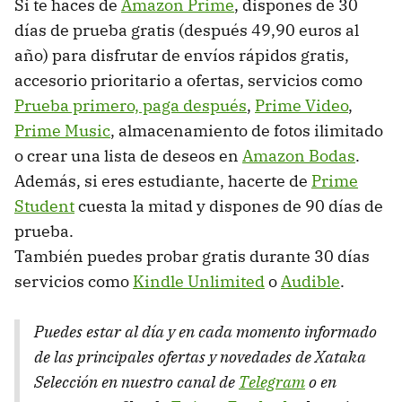
Si te haces de
Amazon Prime
, dispones de 30
días de prueba gratis (después 49,90 euros al
año) para disfrutar de envíos rápidos gratis,
accesorio prioritario a ofertas, servicios como
Prueba primero, paga después
,
Prime Video
,
Prime Music
, almacenamiento de fotos ilimitado
o crear una lista de deseos en
Amazon Bodas
.
Además, si eres estudiante, hacerte de
Prime
Student
cuesta la mitad y dispones de 90 días de
prueba.
También puedes probar gratis durante 30 días
servicios como
Kindle Unlimited
o
Audible
.
Puedes estar al día y en cada momento informado
de las principales ofertas y novedades de Xataka
Selección en nuestro canal de
Telegram
o en