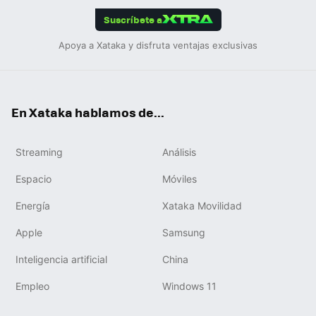
edIn
ok
Suscríbete a
Apoya a Xataka y disfruta ventajas exclusivas
En Xataka hablamos de...
Streaming
Análisis
Espacio
Móviles
Energía
Xataka Movilidad
Apple
Samsung
Inteligencia artificial
China
Empleo
Windows 11