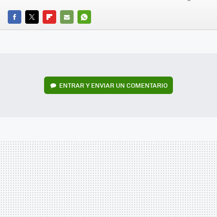
FACEBOOK
TWITTER
FLIPBOARD
E-
WHATSAPP
MAIL
ENTRAR Y ENVIAR UN COMENTARIO