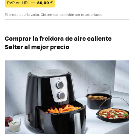
89,99
PVP en LIDL —
€
El precio podría variar. Obtenemos comisión por estos enlaces
Comprar la freidora de aire caliente
Salter al mejor precio