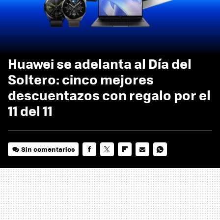
Huawei se adelanta al Día del
Soltero: cinco mejores
descuentazos con regalo por el
11 del 11
Sin comentarios
FACEBOOK
TWITTER
FLIPBOARD
E-
WHATSAPP
MAIL