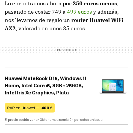
Lo encontramos ahora
por 250 euros menos
,
pasando de costar 749 a
499 euros
y además,
nos llevamos de regalo un
router Huawei WiFi
AX2
, valorado en unos 35 euros.
Huawei MateBook D 15, Windows 11
Home, Intel Core i5, 8GB + 256GB,
Intel Iris Xe Graphics, Plata
PVP en Huawei —
499
€
El precio podría variar. Obtenemos comisión por estos enlaces