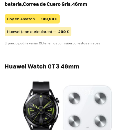
batería,Correa de Cuero Gris,46mm
Hoy en Amazon —
199,99
€
Huawei (con auriculares) —
299
€
El precio podría variar. Obtenemos comisión por estos enlaces
Huawei Watch GT 3 46mm