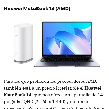
Huawei MateBook 14 (AMD)
Para los que prefieren los procesadores AMD,
también está a un precio irresistible el
Huawei
MateBook 14
, que nos ofrece una pantalla de 14
pulgadas QHD (2.160 x 1.440) y monta un
procesador Ryzen 5 5500U con gráfica integrada