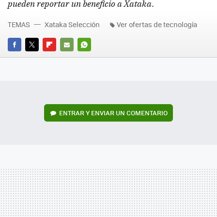
pueden reportar un beneficio a Xataka
.
TEMAS
Xataka Selección
Ver ofertas de tecnología
FACEBOOK
TWITTER
FLIPBOARD
E-
WHATSAPP
MAIL
ENTRAR Y ENVIAR UN COMENTARIO