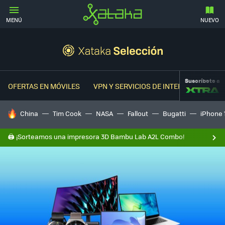
MENÚ
NUEVO
Suscríbete a
OFERTAS EN MÓVILES
VPN Y SERVICIOS DE INTERNET
OFER
HOY SE HABLA DE
China
Tim Cook
NASA
Fallout
Bugatti
iPhone 
🖨️ ¡Sorteamos una impresora 3D Bambu Lab A2L Combo!