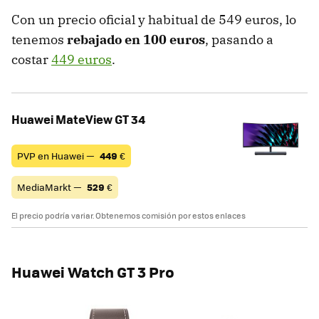
Con un precio oficial y habitual de 549 euros, lo
tenemos
rebajado en 100 euros
, pasando a
costar
449 euros
.
Huawei MateView GT 34
PVP en Huawei —
449
€
MediaMarkt —
529
€
El precio podría variar. Obtenemos comisión por estos enlaces
Huawei Watch GT 3 Pro