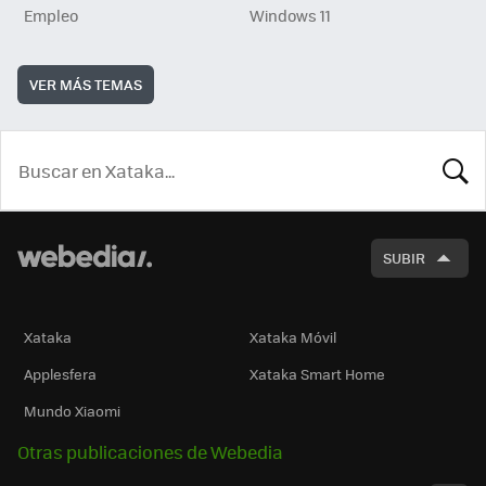
Empleo
Windows 11
VER MÁS TEMAS
BUSCA
SUBIR
Xataka
Xataka Móvil
Applesfera
Xataka Smart Home
Mundo Xiaomi
Otras publicaciones de Webedia