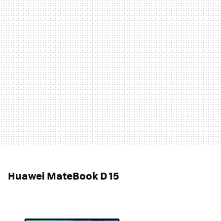
Huawei MateBook D 15