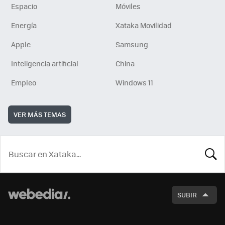
Espacio
Móviles
Energía
Xataka Movilidad
Apple
Samsung
Inteligencia artificial
China
Empleo
Windows 11
VER MÁS TEMAS
BUSCA
SUBIR