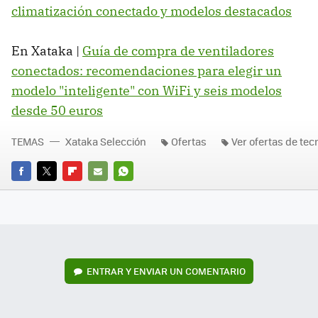
climatización conectado y modelos destacados
En Xataka |
Guía de compra de ventiladores
conectados: recomendaciones para elegir un
modelo "inteligente" con WiFi y seis modelos
desde 50 euros
TEMAS
Xataka Selección
Ofertas
Ver ofertas de tec
FACEBOOK
TWITTER
FLIPBOARD
E-
WHATSAPP
MAIL
ENTRAR Y ENVIAR UN COMENTARIO