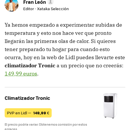
Fran León
Editor - Xataka Selección
Ya hemos empezado a experimentar subidas de
temperatura y esto nos hace ver que pronto
llegarán las primeras olas de calor. Si quieres
tener preparado tu hogar para cuando esto
ocurra, hoy en la web de Lidl puedes llevarte este
climatizador Tronic
a un precio que no creerás:
149,99 euros
.
Climatizador Tronic
PVP en Lidl —
149,99
€
El precio podría variar. Obtenemos comisión por estos
enlaces