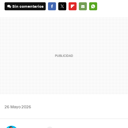
Sin comentarios
FACEBOOK
TWITTER
FLIPBOARD
E-
WHATSAPP
MAIL
26 Mayo 2026