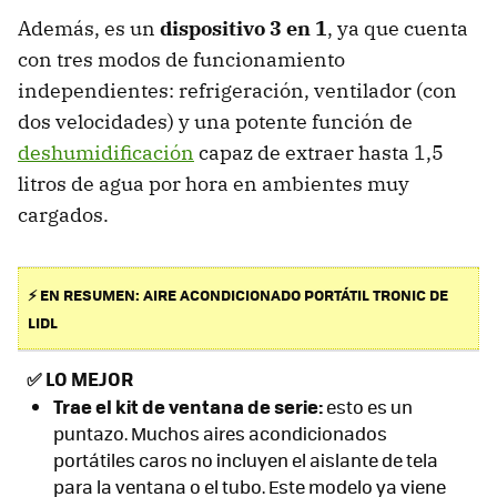
Además, es un
dispositivo 3 en 1
, ya que cuenta
con tres modos de funcionamiento
independientes: refrigeración, ventilador (con
dos velocidades) y una potente función de
deshumidificación
capaz de extraer hasta 1,5
litros de agua por hora en ambientes muy
cargados.
⚡ EN RESUMEN: AIRE ACONDICIONADO PORTÁTIL TRONIC DE
LIDL
✅
LO MEJOR
Trae el kit de ventana de serie:
esto es un
puntazo. Muchos aires acondicionados
portátiles caros no incluyen el aislante de tela
para la ventana o el tubo. Este modelo ya viene