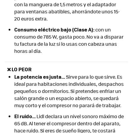
con la manguera de 1,5 metros y el adaptador
para ventanas abatibles, ahorrándote unos 15-
20 euros extra.
Consumo eléctrico bajo (Clase A):
con un
consumo de 785 W, gasta poco. No va a disparar
tu factura de la luz si lo usas con cabeza unas
horas al día.
❌ LO PEOR
La potencia es justa...
Sirve para lo que sirve. Es
ideal para habitaciones individuales, despachos
pequeños o dormitorios. Si pretendes enfriar un
salón grande o un espacio abierto, se quedará
muy corto y el compresor no parará de trabajar.
El ruido...
Lidl declara un nivel sonoro máximo de
65 dB. Al tener el compresor dentro del aparato,
hace ruido. Si eres de sueño ligero, te costará