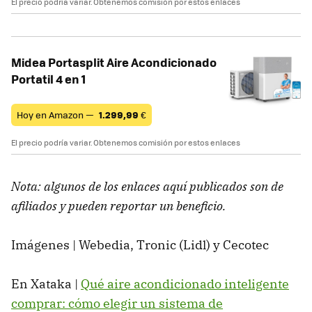
El precio podría variar. Obtenemos comisión por estos enlaces
Midea Portasplit Aire Acondicionado
Portatil 4 en 1
Hoy en Amazon —
1.299,99
€
El precio podría variar. Obtenemos comisión por estos enlaces
Nota: algunos de los enlaces aquí publicados son de
afiliados y pueden reportar un beneficio.
Imágenes | Webedia, Tronic (Lidl) y Cecotec
En Xataka |
Qué aire acondicionado inteligente
comprar: cómo elegir un sistema de