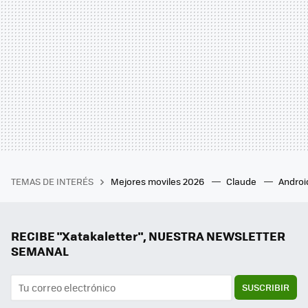
TEMAS DE INTERÉS
Mejores moviles 2026
Claude
Androi
RECIBE "Xatakaletter", NUESTRA NEWSLETTER
SEMANAL
SUSCRIBIR