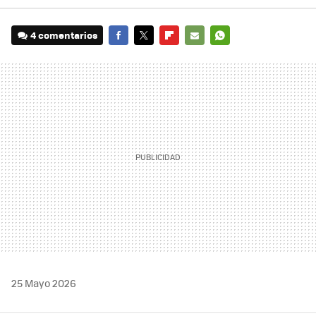
4 comentarios
FACEBOOK
TWITTER
FLIPBOARD
E-
WHATSAPP
MAIL
25 Mayo 2026