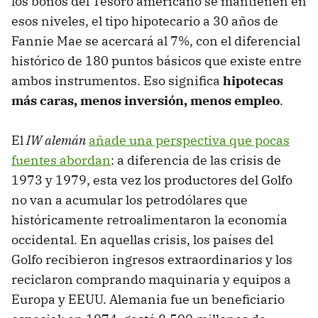
los bonos del Tesoro americano se mantienen en
esos niveles, el tipo hipotecario a 30 años de
Fannie Mae se acercará al 7%, con el diferencial
histórico de 180 puntos básicos que existe entre
ambos instrumentos. Eso significa
hipotecas
más caras, menos inversión, menos empleo
.
El
IW alemán
añade una perspectiva que pocas
fuentes abordan
: a diferencia de las crisis de
1973 y 1979, esta vez los productores del Golfo
no van a acumular los petrodólares que
históricamente retroalimentaron la economía
occidental. En aquellas crisis, los países del
Golfo recibieron ingresos extraordinarios y los
reciclaron comprando maquinaria y equipos a
Europa y EEUU. Alemania fue un beneficiario