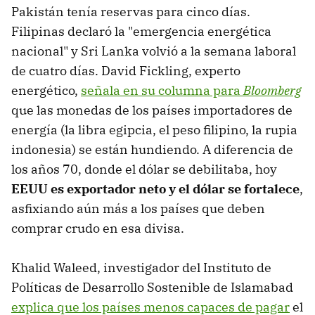
Pakistán tenía reservas para cinco días.
Filipinas declaró la "emergencia energética
nacional" y Sri Lanka volvió a la semana laboral
de cuatro días. David Fickling, experto
energético,
señala en su columna para
Bloomberg
que las monedas de los países importadores de
energía (la libra egipcia, el peso filipino, la rupia
indonesia) se están hundiendo. A diferencia de
los años 70, donde el dólar se debilitaba, hoy
EEUU es exportador neto y el dólar se fortalece
,
asfixiando aún más a los países que deben
comprar crudo en esa divisa.
Khalid Waleed, investigador del Instituto de
Políticas de Desarrollo Sostenible de Islamabad
explica que los países menos capaces de pagar
el