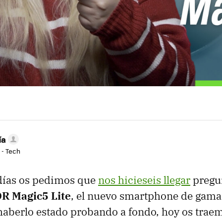
ía
 - Tech
días os pedimos que
nos hicieseis llegar
pregu
 Magic5 Lite
, el nuevo smartphone de gam
aberlo estado probando a fondo, hoy os trae