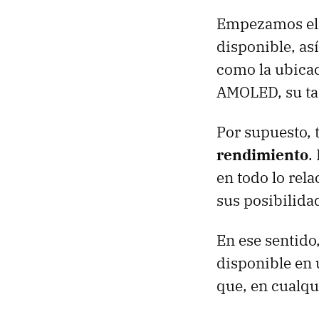
Empezamos el v
disponible, as
como la ubica
AMOLED, su tam
Por supuesto, 
rendimiento
.
en todo lo rel
sus posibilida
En ese sentido
disponible en
que, en cualqu