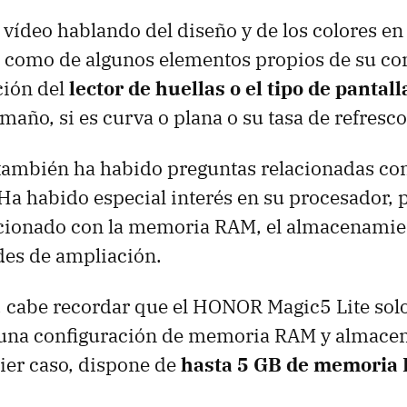
ídeo hablando del diseño y de los colores en 
í como de algunos elementos propios de su co
ción del
lector de huellas o el tipo de pantall
año, si es curva o plana o su tasa de refresco
también ha habido preguntas relacionadas con
 Ha habido especial interés en su procesador,
acionado con la memoria RAM, el almacenamie
des de ampliación.
, cabe recordar que el HONOR Magic5 Lite solo
 una configuración de memoria RAM y almace
ier caso, dispone de
hasta 5 GB de memoria 