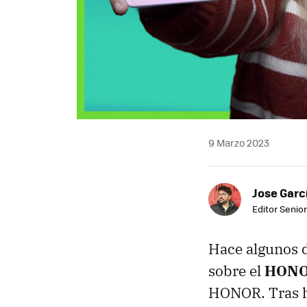
9 Marzo 2023
Jose Garc
Editor Senior
Hace algunos 
sobre el
HONOR
HONOR. Tras h