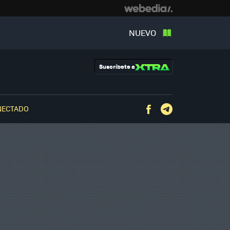
NUEVO
Suscríbete a
NECTADO
Facebook
Telegram