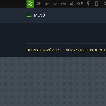
MENÚ
OFERTAS EN MÓVILES
VPN Y SERVICIOS DE INT