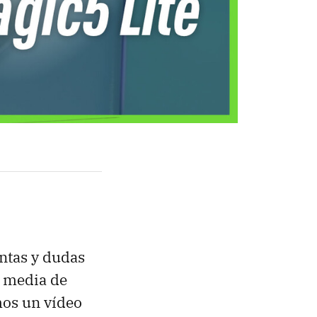
ntas y dudas
a media de
mos un vídeo