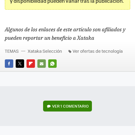
y disponibilidad pueden variar tras la publicación.
Algunos de los enlaces de este artículo son afiliados y
pueden reportar un beneficio a Xataka
TEMAS
Xataka Selección
Ver ofertas de tecnología
FACEBOOK
TWITTER
FLIPBOARD
E-
WHATSAPP
MAIL
VER
1 COMENTARIO