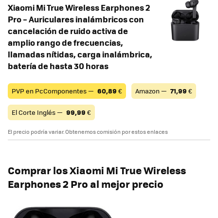
Xiaomi Mi True Wireless Earphones 2
Pro – Auriculares inalámbricos con
cancelación de ruido activa de
amplio rango de frecuencias,
llamadas nítidas, carga inalámbrica,
batería de hasta 30 horas
PVP en PcComponentes —
60,89
€
Amazon —
71,99
€
El Corte Inglés —
99,99
€
El precio podría variar. Obtenemos comisión por estos enlaces
Comprar los Xiaomi Mi True Wireless
Earphones 2 Pro al mejor precio