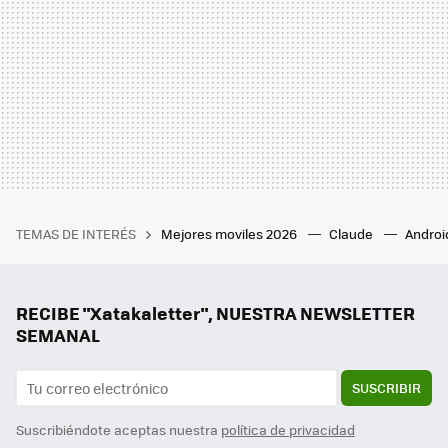
TEMAS DE INTERÉS
Mejores moviles 2026
Claude
Androi
RECIBE "Xatakaletter", NUESTRA NEWSLETTER
SEMANAL
SUSCRIBIR
Suscribiéndote aceptas nuestra
política de privacidad