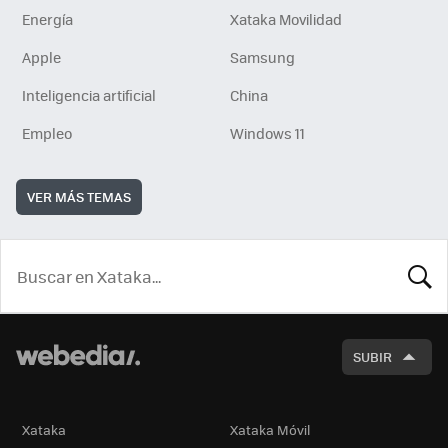
Energía
Xataka Movilidad
Apple
Samsung
Inteligencia artificial
China
Empleo
Windows 11
VER MÁS TEMAS
BUSCA
SUBIR
Xataka
Xataka Móvil