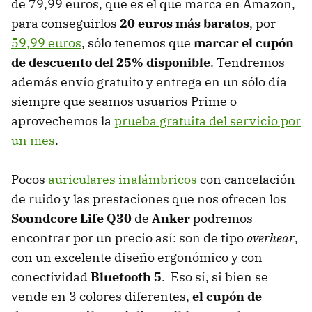
de 79,99 euros, que es el que marca en Amazon,
para conseguirlos
20 euros más baratos
, por
59,99 euros
, sólo tenemos que
marcar el cupón
de descuento del 25% disponible
. Tendremos
además envío gratuito y entrega en un sólo día
siempre que seamos usuarios Prime o
aprovechemos la
prueba gratuita del servicio por
un mes
.
Pocos
auriculares inalámbricos
con cancelación
de ruido y las prestaciones que nos ofrecen los
Soundcore Life Q30
de
Anker
podremos
encontrar por un precio así: son de tipo
overhear
,
con un excelente diseño ergonómico y con
conectividad
Bluetooth 5
. Eso sí, si bien se
vende en 3 colores diferentes,
el cupón de