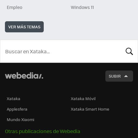
Empleo
Windows 11
VER MÁS TEMAS
BUSCA
SUBIR
Xataka
Xataka Móvil
Applesfera
Xataka Smart Home
Mundo Xiaomi
Otras publicaciones de Webedia