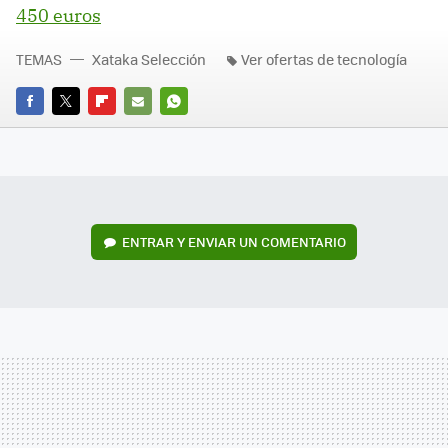
450 euros
TEMAS
Xataka Selección
Ver ofertas de tecnología
FACEBOOK
TWITTER
FLIPBOARD
E-
WHATSAPP
MAIL
ENTRAR Y ENVIAR UN COMENTARIO