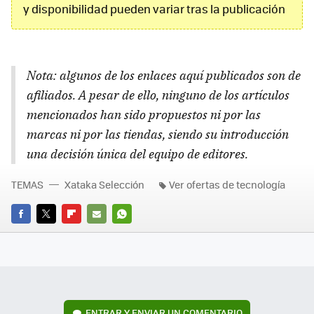
y disponibilidad pueden variar tras la publicación
Nota: algunos de los enlaces aquí publicados son de
afiliados. A pesar de ello, ninguno de los artículos
mencionados han sido propuestos ni por las
marcas ni por las tiendas, siendo su introducción
una decisión única del equipo de editores.
TEMAS
Xataka Selección
Ver ofertas de tecnología
FACEBOOK
TWITTER
FLIPBOARD
E-
WHATSAPP
MAIL
ENTRAR Y ENVIAR UN COMENTARIO