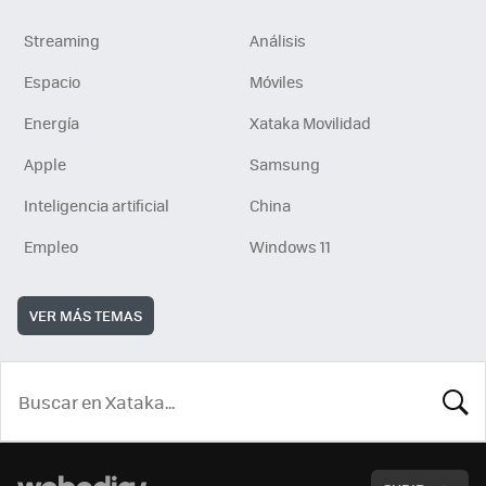
Streaming
Análisis
Espacio
Móviles
Energía
Xataka Movilidad
Apple
Samsung
Inteligencia artificial
China
Empleo
Windows 11
VER MÁS TEMAS
BUSCA