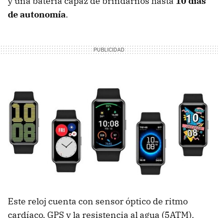
y una batería capaz de brindarnos hasta
10 días
de autonomía
.
Este reloj cuenta con sensor óptico de ritmo
cardíaco, GPS y la resistencia al agua (5ATM).