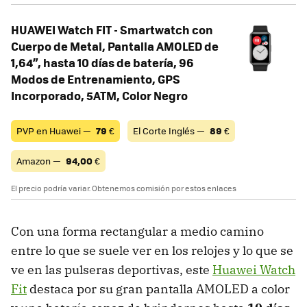
HUAWEI Watch FIT - Smartwatch con
Cuerpo de Metal, Pantalla AMOLED de
1,64”, hasta 10 días de batería, 96
Modos de Entrenamiento, GPS
Incorporado, 5ATM, Color Negro
PVP en Huawei —
79
€
El Corte Inglés —
89
€
Amazon —
94,00
€
El precio podría variar. Obtenemos comisión por estos enlaces
Con una forma rectangular a medio camino
entre lo que se suele ver en los relojes y lo que se
ve en las pulseras deportivas, este
Huawei Watch
Fit
destaca por su gran pantalla AMOLED a color