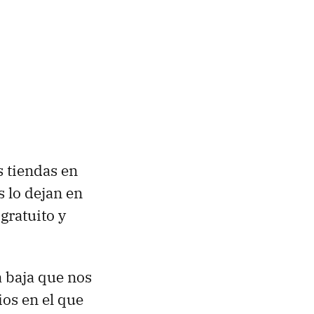
 tiendas en
s lo dejan en
gratuito y
 baja que nos
ios en el que