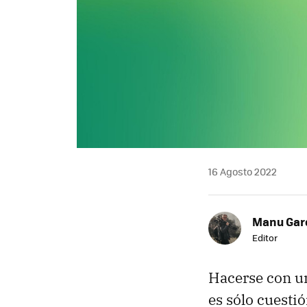
16 Agosto 2022
Manu Garc
Editor
Hacerse con u
es sólo cuesti