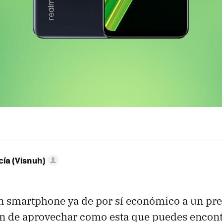
ía (Visnuh)
n smartphone ya de por sí económico a un pre
ón de aprovechar como esta que puedes encont