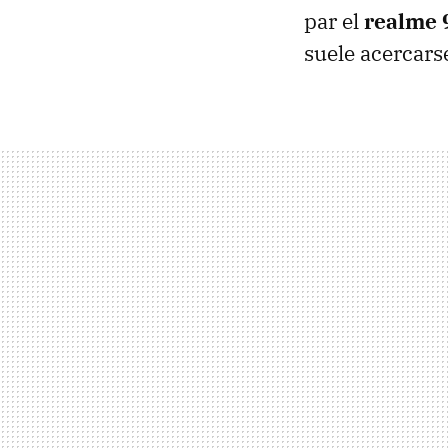
par el
realme 
suele acercars