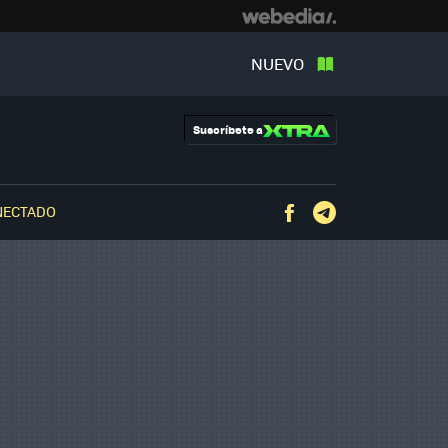
NUEVO
Suscríbete a
NECTADO
Facebook
Telegram