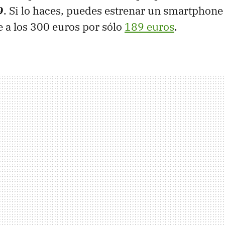
9
. Si lo haces, puedes estrenar un smartphone
e a los 300 euros por sólo
189 euros
.