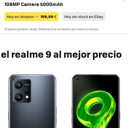
108MP Camera 5000mAh
Hoy en Amazon —
199,99
€
Hoy sin stock en Ebay
El precio podría variar. Obtenemos comisión por estos enlaces
el realme 9 al mejor precio