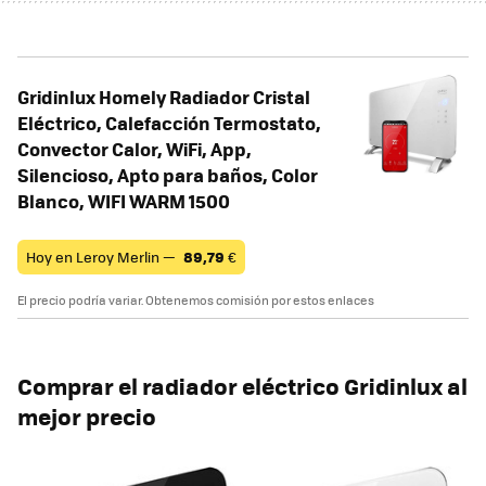
Gridinlux Homely Radiador Cristal
Eléctrico, Calefacción Termostato,
Convector Calor, WiFi, App,
Silencioso, Apto para baños, Color
Blanco, WIFI WARM 1500
Hoy en Leroy Merlin —
89,79
€
El precio podría variar. Obtenemos comisión por estos enlaces
Comprar el radiador eléctrico Gridinlux al
mejor precio