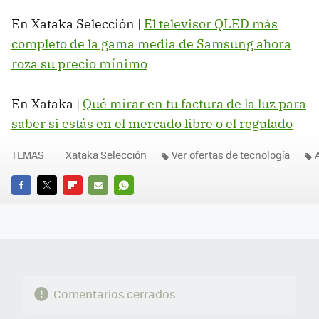
En Xataka Selección |
El televisor QLED más
completo de la gama media de Samsung ahora
roza su precio mínimo
En Xataka |
Qué mirar en tu factura de la luz para
saber si estás en el mercado libre o el regulado
TEMAS
Xataka Selección
Ver ofertas de tecnología
FACEBOOK
TWITTER
FLIPBOARD
E-
WHATSAPP
MAIL
Comentarios cerrados