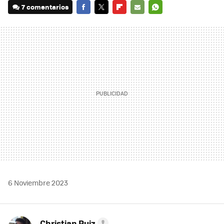
7 comentarios
FACEBOOK
TWITTER
FLIPBOARD
E-
WHATSAPP
MAIL
6 Noviembre 2023
Christian Ruiz