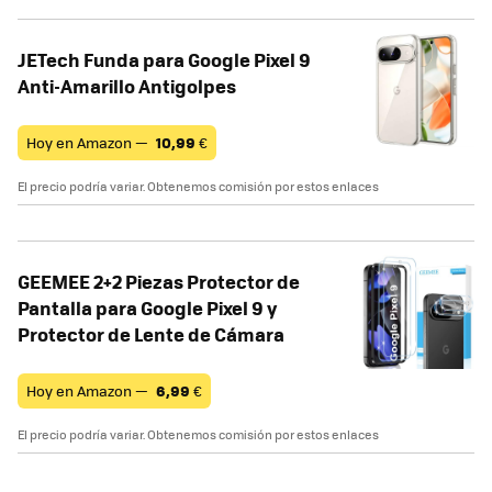
JETech Funda para Google Pixel 9
Anti-Amarillo Antigolpes
Hoy en Amazon —
10,99
€
El precio podría variar. Obtenemos comisión por estos enlaces
GEEMEE 2+2 Piezas Protector de
Pantalla para Google Pixel 9 y
Protector de Lente de Cámara
Hoy en Amazon —
6,99
€
El precio podría variar. Obtenemos comisión por estos enlaces