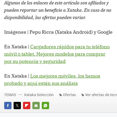
Algunos de los enlaces de este artículo son afiliados y
pueden reportar un beneficio a Xataka. En caso de no
disponibilidad, las ofertas pueden variar.
Imágenes | Pepu Ricca (Xataka Android) y Google
En Xataka |
Cargadores rápidos para tu teléfono
móvil o tablet. Mejores modelos para comprar
por su potencia y seguridad
En Xataka |
Los mejores móviles, los hemos
probado y aquí están sus análisis
TEMAS
Xataka Selección
Ofertas
Ver ofertas de tec
FACEBOOK
TWITTER
FLIPBOARD
E-
WHATSAPP