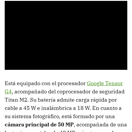
Está equipado con el procesador
Google Tensor
G4
, acompañado del coprocesador de seguridad
Titan M2. Su batería admite carga rápida por
cable a 45 W e inalámbrica a 18 W. En cuanto a
su sistema fotográfico, está formado por una
cámara principal de 50 MP
, acompañada de una