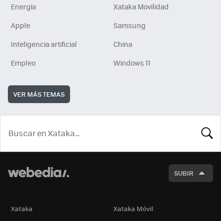
Energía
Xataka Movilidad
Apple
Samsung
Inteligencia artificial
China
Empleo
Windows 11
VER MÁS TEMAS
BUSCA
SUBIR
Xataka
Xataka Móvil