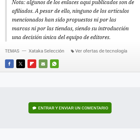
Nota: algunos de los enlaces aquí publicados son de
afiliados. A pesar de ello, ninguno de los artículos
mencionados han sido propuestos ni por las
marcas ni por las tiendas, siendo su introducción
una decisión única del equipo de editores.
TEMAS
Xataka Selección
Ver ofertas de tecnología
FACEBOOK
TWITTER
FLIPBOARD
E-
WHATSAPP
MAIL
ENTRAR Y ENVIAR UN COMENTARIO