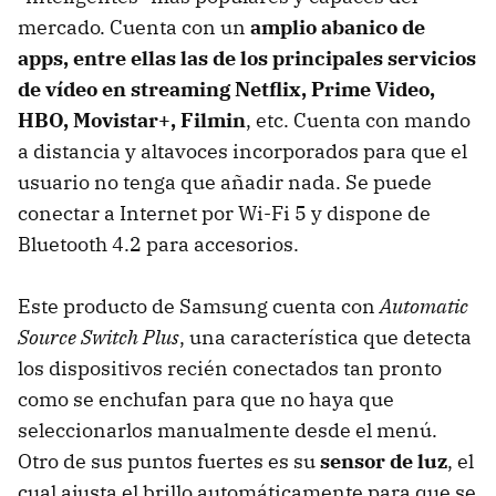
mercado. Cuenta con un
amplio abanico de
apps, entre ellas las de los principales servicios
de vídeo en streaming Netflix, Prime Video,
HBO, Movistar+, Filmin
, etc. Cuenta con mando
a distancia y altavoces incorporados para que el
usuario no tenga que añadir nada. Se puede
conectar a Internet por Wi-Fi 5 y dispone de
Bluetooth 4.2 para accesorios.
Este producto de Samsung cuenta con
Automatic
Source Switch Plus
, una característica que detecta
los dispositivos recién conectados tan pronto
como se enchufan para que no haya que
seleccionarlos manualmente desde el menú.
Otro de sus puntos fuertes es su
sensor de luz
, el
cual ajusta el brillo automáticamente para que se