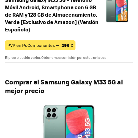
Móvil Android, Smartphone con 6 GB
de RAM y 128 GB de Almacenamiento,
Verde [Exclusivo de Amazon] (Versión
Española)
PVP en PcComponentes —
296
€
El precio podría variar. Obtenemos comisión por estos enlaces
Comprar el Samsung Galaxy M33 5G al
mejor precio