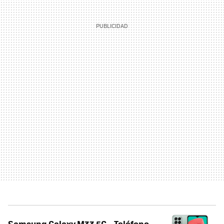
Samsung Galaxy M33 5G – Teléfono