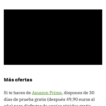
Más ofertas
Si te haces de
Amazon Prime
, dispones de 30
días de prueba gratis (después 49,90 euros al
año) para disfrutar de envíos rápidos gratis,