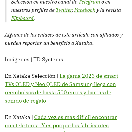
Selección en nuestro canal de
Telegram
o en
nuestros perfiles de
Twitter
,
Facebook
y la revista
Flipboard
.
Algunos de los enlaces de este artículo son afiliados y
pueden reportar un beneficio a Xataka
.
Imágenes | TD Systems
En Xataka Selección |
La gama 2023 de smart
TVs OLED y Neo QLED de Samsung llega con
reembolsos de hasta 500 euros y barras de
sonido de regalo
En Xataka |
Cada vez es más difícil encontrar
una tele tonta. Y es porque los fabricantes