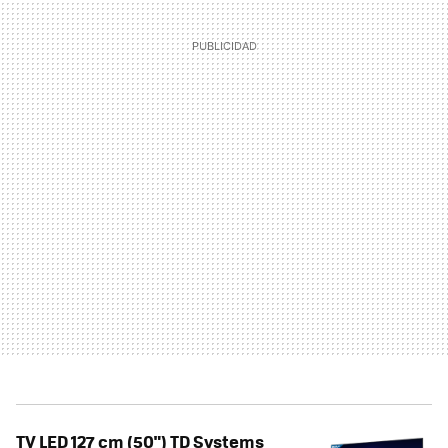
TV LED 127 cm (50") TD Systems