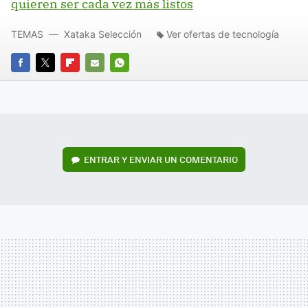
quieren ser cada vez más listos
TEMAS
Xataka Selección
Ver ofertas de tecnología
FACEBOOK
TWITTER
FLIPBOARD
E-
WHATSAPP
MAIL
ENTRAR Y ENVIAR UN COMENTARIO