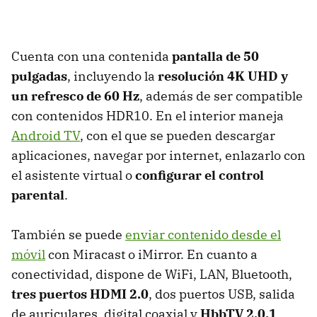
Cuenta con una contenida
pantalla de 50
pulgadas
, incluyendo la
resolución 4K UHD y
un refresco de 60 Hz
, además de ser compatible
con contenidos HDR10. En el interior maneja
Android TV
, con el que se pueden descargar
aplicaciones, navegar por internet, enlazarlo con
el asistente virtual o
configurar el control
parental
.
También se puede
enviar contenido desde el
móvil
con Miracast o iMirror. En cuanto a
conectividad, dispone de WiFi, LAN, Bluetooth,
tres puertos HDMI 2.0
, dos puertos USB, salida
de auriculares, digital coaxial y
HbbTV 2.0.1
.