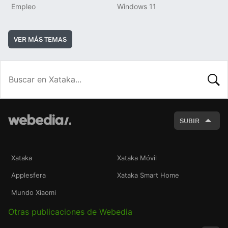
Empleo
Windows 11
VER MÁS TEMAS
BUSCA
SUBIR
Xataka
Xataka Móvil
Applesfera
Xataka Smart Home
Mundo Xiaomi
Otras publicaciones de Webedia