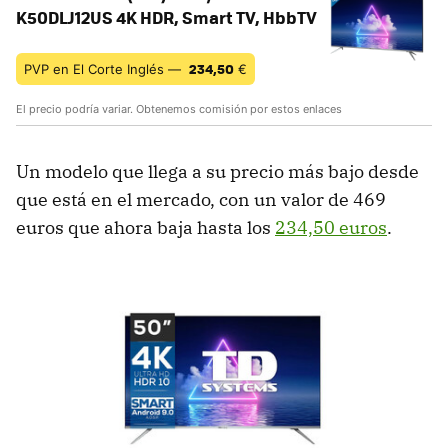
K50DLJ12US 4K HDR, Smart TV, HbbTV
234,50
PVP en El Corte Inglés —
€
El precio podría variar. Obtenemos comisión por estos enlaces
Un modelo que llega a su precio más bajo desde
que está en el mercado, con un valor de 469
euros que ahora baja hasta los
234,50 euros
.