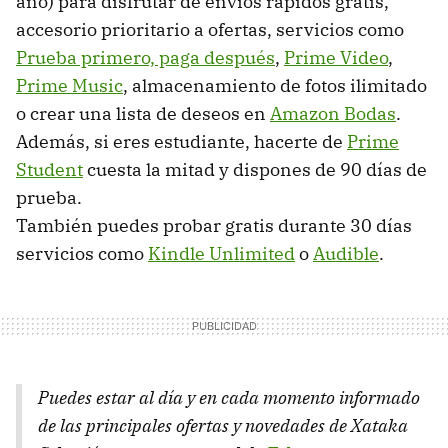
año) para disfrutar de envíos rápidos gratis,
accesorio prioritario a ofertas, servicios como
Prueba primero, paga después
,
Prime Video
,
Prime Music
, almacenamiento de fotos ilimitado
o crear una lista de deseos en
Amazon Bodas
.
Además, si eres estudiante, hacerte de
Prime
Student
cuesta la mitad y dispones de 90 días de
prueba.
También puedes probar gratis durante 30 días
servicios como
Kindle Unlimited
o
Audible
.
Puedes estar al día y en cada momento informado
de las principales ofertas y novedades de Xataka