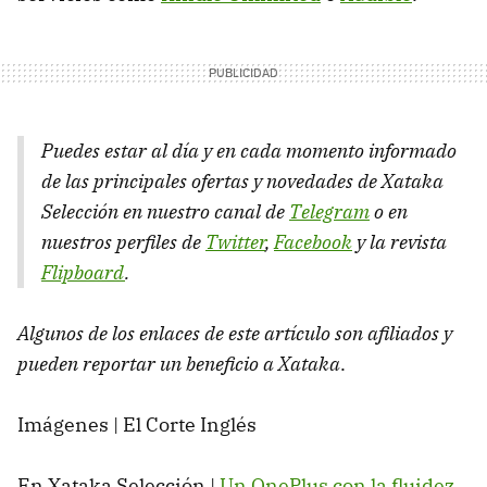
Puedes estar al día y en cada momento informado
de las principales ofertas y novedades de Xataka
Selección en nuestro canal de
Telegram
o en
nuestros perfiles de
Twitter
,
Facebook
y la revista
Flipboard
.
Algunos de los enlaces de este artículo son afiliados y
pueden reportar un beneficio a Xataka
.
Imágenes | El Corte Inglés
En Xataka Selección |
Un OnePlus con la fluidez