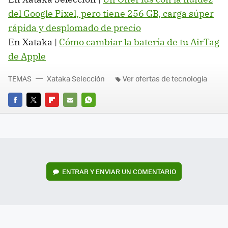
del Google Pixel, pero tiene 256 GB, carga súper
rápida y desplomado de precio
En Xataka |
Cómo cambiar la batería de tu AirTag
de Apple
TEMAS
Xataka Selección
Ver ofertas de tecnología
FACEBOOK
TWITTER
FLIPBOARD
E-
WHATSAPP
MAIL
ENTRAR Y ENVIAR UN COMENTARIO