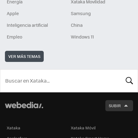
Energía
Xataka Movilidad
Apple
Samsung
Inteligencia artificial
China
Empleo
Windows 11
VER MÁS TEMAS
BUSCA
SUBIR
Xataka
Xataka Móvil