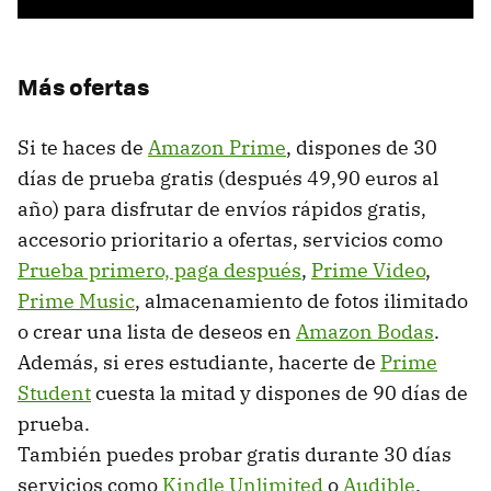
Más ofertas
Si te haces de
Amazon Prime
, dispones de 30
días de prueba gratis (después 49,90 euros al
año) para disfrutar de envíos rápidos gratis,
accesorio prioritario a ofertas, servicios como
Prueba primero, paga después
,
Prime Video
,
Prime Music
, almacenamiento de fotos ilimitado
o crear una lista de deseos en
Amazon Bodas
.
Además, si eres estudiante, hacerte de
Prime
Student
cuesta la mitad y dispones de 90 días de
prueba.
También puedes probar gratis durante 30 días
servicios como
Kindle Unlimited
o
Audible
.