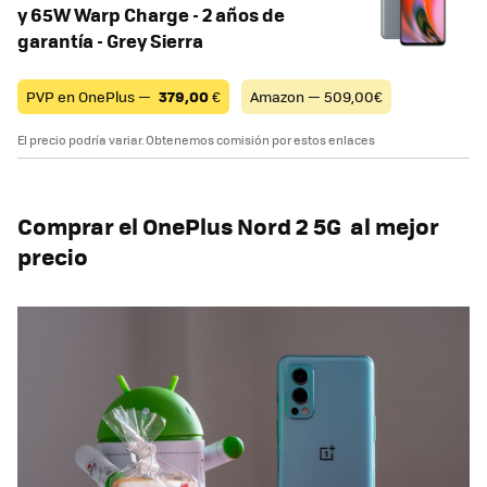
y 65W Warp Charge - 2 años de
garantía - Grey Sierra
PVP en OnePlus —
379,00
€
Amazon — 509,00€
El precio podría variar. Obtenemos comisión por estos enlaces
Comprar el OnePlus Nord 2 5G al mejor
precio