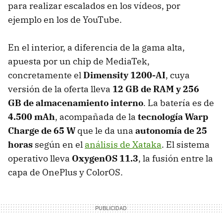
para realizar escalados en los vídeos, por
ejemplo en los de YouTube.
En el interior, a diferencia de la gama alta,
apuesta por un chip de MediaTek,
concretamente el
Dimensity 1200-AI
, cuya
versión de la oferta lleva
12 GB de RAM y 256
GB de almacenamiento interno
. La batería es de
4.500 mAh
, acompañada de la
tecnología Warp
Charge de 65 W
que le da una
autonomía de 25
horas
según en el
análisis de Xataka
. El sistema
operativo lleva
OxygenOS 11.3
, la fusión entre la
capa de OnePlus y ColorOS.