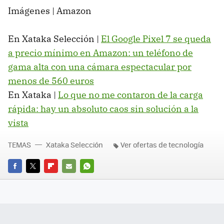
Imágenes | Amazon
En Xataka Selección |
El Google Pixel 7 se queda
a precio mínimo en Amazon: un teléfono de
gama alta con una cámara espectacular por
menos de 560 euros
En Xataka |
Lo que no me contaron de la carga
rápida: hay un absoluto caos sin solución a la
vista
TEMAS
Xataka Selección
Ver ofertas de tecnología
FACEBOOK
TWITTER
FLIPBOARD
E-
WHATSAPP
MAIL