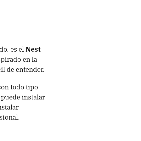
do, es el
Nest
pirado en la
cil de entender.
con todo tipo
 puede instalar
stalar
sional.