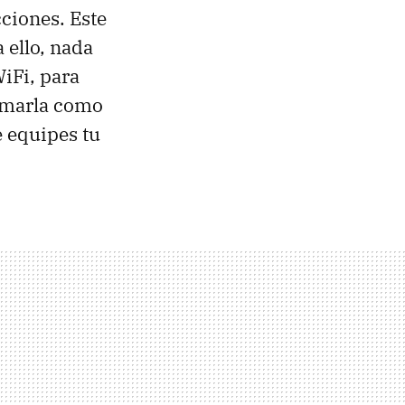
ciones. Este
 ello, nada
iFi, para
ramarla como
e equipes tu