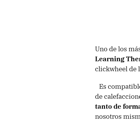
Uno de los más
Learning The
clickwheel de l
Es compatible
de calefaccione
tanto de form
nosotros mismo