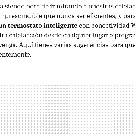
a siendo hora de ir mirando a nuestras calefac
mprescindible que nunca ser eficientes, y para
 un
termostato inteligente
con conectividad W
tra calefacción desde cualquier lugar o prog
enga. Aquí tienes varias sugerencias para qu
entemente.