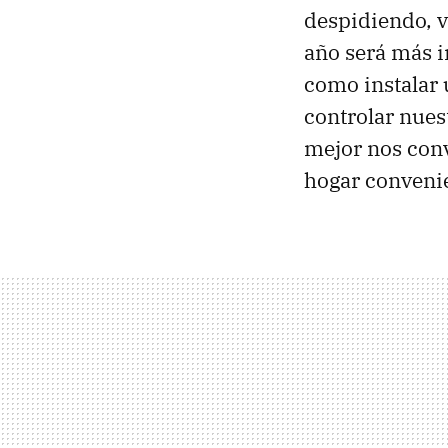
despidiendo, v
año será más i
como instalar
controlar nues
mejor nos conv
hogar conveni