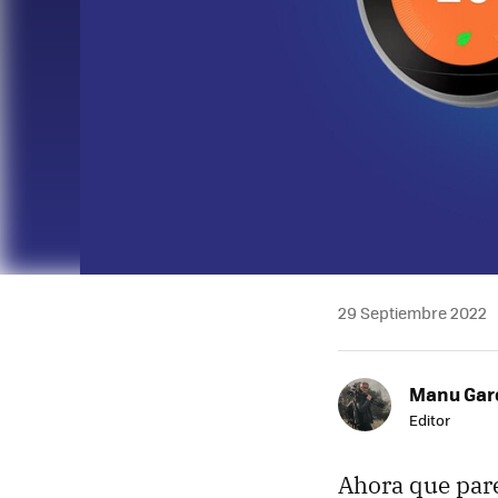
29 Septiembre 2022
Manu Garc
Editor
Ahora que parec