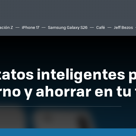
ación Z
iPhone 17
Samsung Galaxy S26
Café
Jeff Bezos
atos inteligentes 
erno y ahorrar en tu