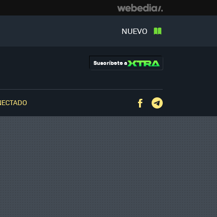
NUEVO
Suscríbete a
NECTADO
Facebook
Telegram