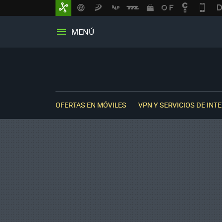
MENÚ
OFERTAS EN MÓVILES
VPN Y SERVICIOS DE INT