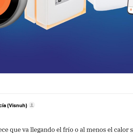
ía (Visnuh)
e que va llegando el frío o al menos el calor s