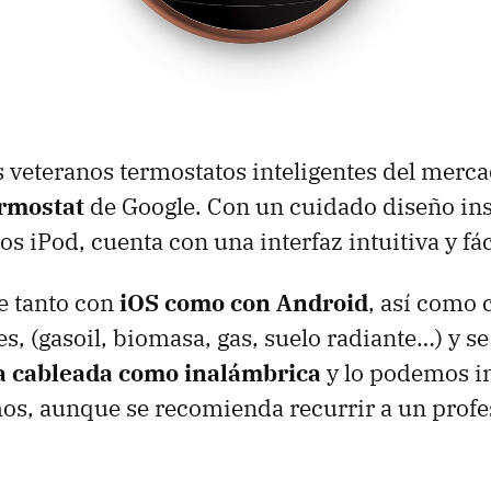
 veteranos termostatos inteligentes del merca
rmostat
de Google. Con un cuidado diseño ins
os iPod, cuenta con una interfaz intuitiva y fá
 tanto con
iOS como con Android
, así como 
s, (gasoil, biomasa, gas, suelo radiante…) y se
a cableada como inalámbrica
y lo podemos in
s, aunque se recomienda recurrir a un profe