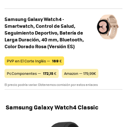
Samsung Galaxy Watch4 -
Smartwatch, Control de Salud,
Seguimiento Deportivo, Batería de
Larga Duración, 40 mm, Bluetooth,
Color Dorado Rosa (Versión ES)
PVP en El Corte Inglés —
169
€
PcComponentes —
172,15
€
Amazon — 179,99€
El precio podría variar. Obtenemos comisión por estos enlaces
Samsung Galaxy Watch4 Classic