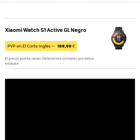
Xiaomi Watch S1 Active GL Negro
PVP en El Corte Inglés —
169,99
€
El precio podría variar. Obtenemos comisión por estos
enlaces