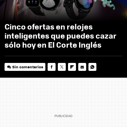
Cinco ofertas en relojes
inteligentes que puedes cazar
sólo hoy en El Corte Inglés
Sin comentarios
FACEBOOK
TWITTER
FLIPBOARD
E-
WHATSAPP
MAIL