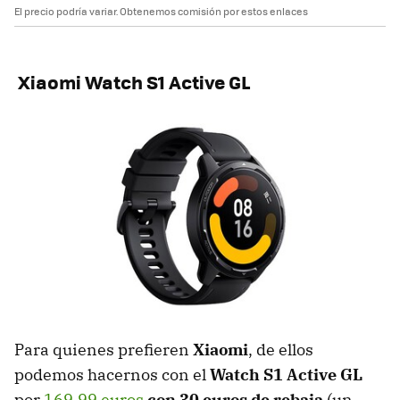
El precio podría variar. Obtenemos comisión por estos enlaces
Xiaomi Watch S1 Active GL
Para quienes prefieren
Xiaomi
, de ellos
podemos hacernos con el
Watch S1 Active GL
por
169,99 euros
con 30 euros de rebaja
(un