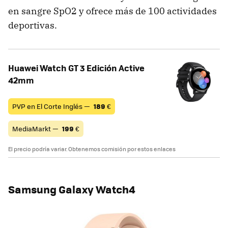
en sangre SpO2 y ofrece más de 100 actividades
deportivas.
Huawei Watch GT 3 Edición Active
42mm
PVP en El Corte Inglés —
189
€
MediaMarkt —
199
€
El precio podría variar. Obtenemos comisión por estos enlaces
Samsung Galaxy Watch4