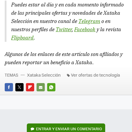
Puedes estar al día y en cada momento informado
de las principales ofertas y novedades de Xataka
Selección en nuestro canal de
Telegram
o en
nuestros perfiles de
Twitter
,
Facebook
y la revista
Flipboard
.
Algunos de los enlaces de este artículo son afiliados y
pueden reportar un beneficio a Xataka
.
TEMAS
Xataka Selección
Ver ofertas de tecnología
FACEBOOK
TWITTER
FLIPBOARD
E-
WHATSAPP
MAIL
ENTRAR Y ENVIAR UN COMENTARIO