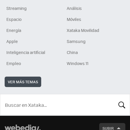
Streaming
Análisis
Espacio
Móviles
Energía
Xataka Movilidad
Apple
Samsung
Inteligencia artificial
China
Empleo
Windows 11
VER MÁS TEMAS
BUSCA
SUBIR