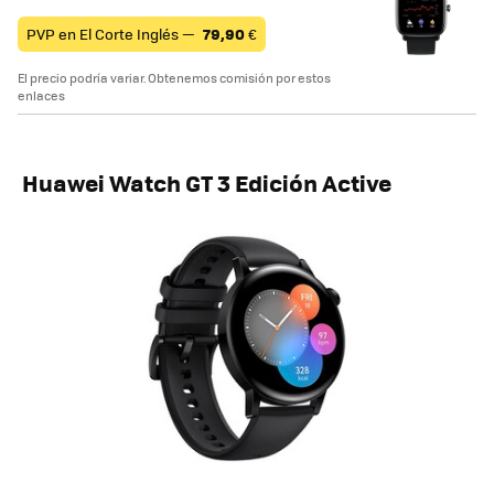
PVP en El Corte Inglés —
79,90
€
El precio podría variar. Obtenemos comisión por estos
enlaces
Huawei Watch GT 3 Edición Active