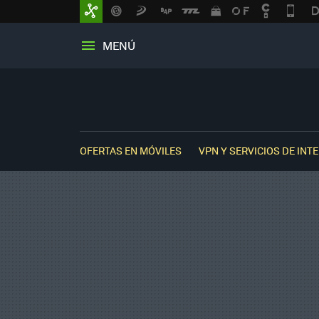
MENÚ
OFERTAS EN MÓVILES
VPN Y SERVICIOS DE INT