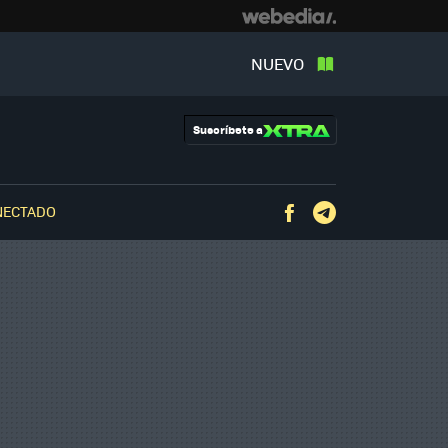
NUEVO
Suscríbete a
NECTADO
Facebook
Telegram