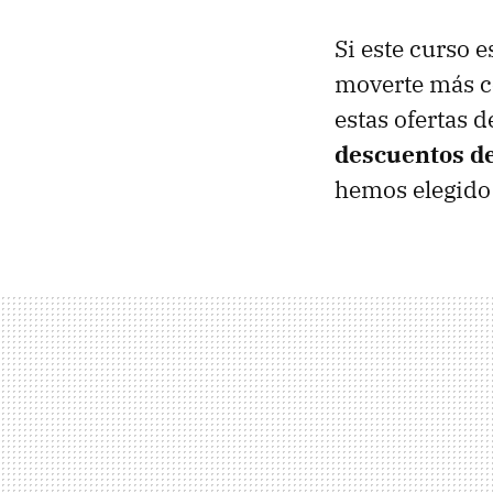
Si este curso e
moverte más có
estas ofertas d
descuentos de
hemos elegido 