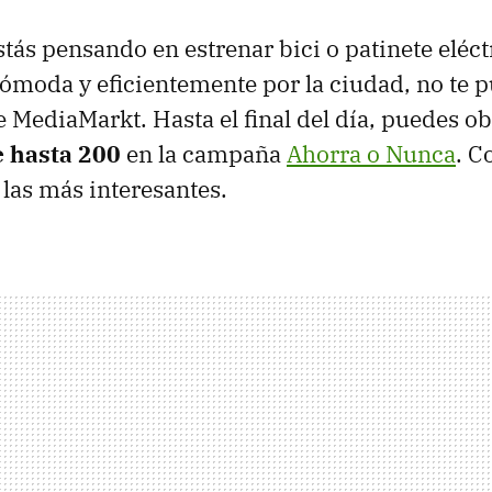
stás pensando en estrenar bici o patinete eléct
moda y eficientemente por la ciudad, no te 
e MediaMarkt. Hasta el final del día, puedes o
 hasta 200
en la campaña
Ahorra o Nunca
. C
las más interesantes.