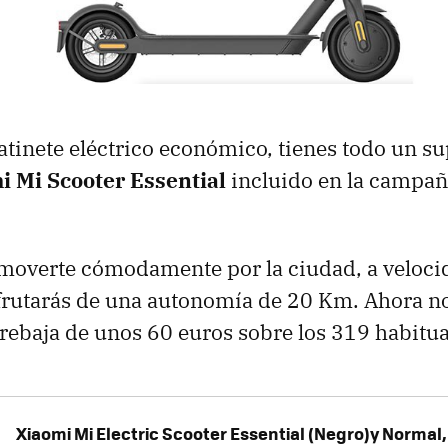
atinete eléctrico económico, tienes todo un s
i Mi Scooter Essential
incluido en la campañ
moverte cómodamente por la ciudad, a veloci
frutarás de una autonomía de 20 Km. Ahora no
rebaja de unos 60 euros sobre los 319 habitua
Xiaomi Mi Electric Scooter Essential (Negro)y Normal,