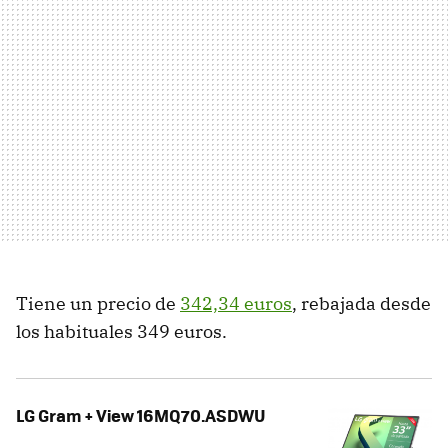
Tiene un precio de
342,34 euros
, rebajada desde
los habituales 349 euros.
LG Gram + View 16MQ70.ASDWU