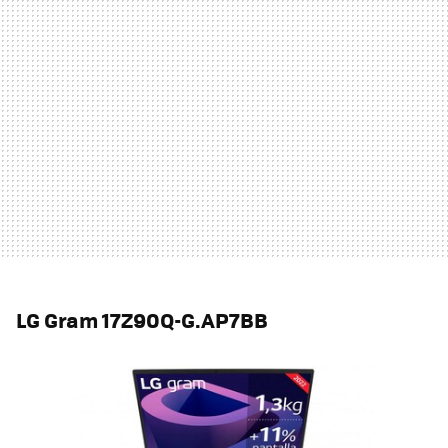
LG Gram 17Z90Q-G.AP7BB