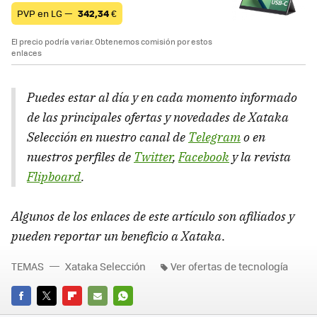
PVP en LG —
342,34
€
El precio podría variar. Obtenemos comisión por estos
enlaces
Puedes estar al día y en cada momento informado
de las principales ofertas y novedades de Xataka
Selección en nuestro canal de
Telegram
o en
nuestros perfiles de
Twitter
,
Facebook
y la revista
Flipboard
.
Algunos de los enlaces de este artículo son afiliados y
pueden reportar un beneficio a Xataka
.
TEMAS
Xataka Selección
Ver ofertas de tecnología
FACEBOOK
TWITTER
FLIPBOARD
E-
WHATSAPP