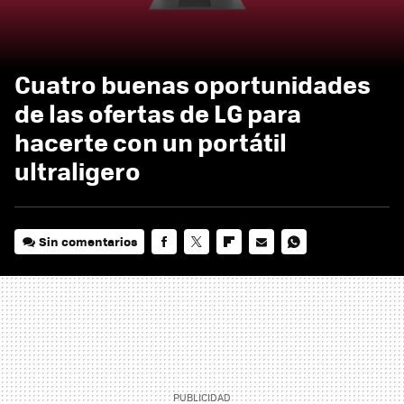
Cuatro buenas oportunidades
de las ofertas de LG para
hacerte con un portátil
ultraligero
Sin comentarios
FACEBOOK
TWITTER
FLIPBOARD
E-
WHATSAPP
MAIL