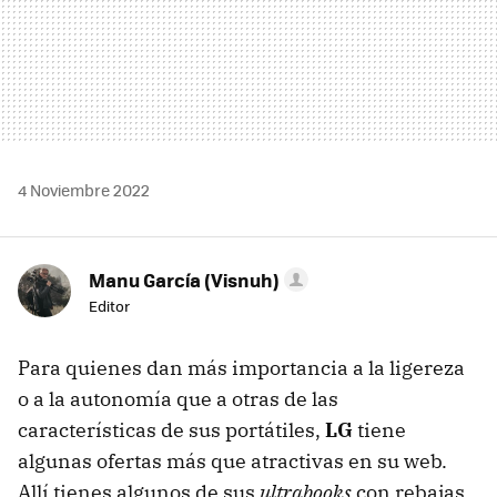
4 Noviembre 2022
Manu García (Visnuh)
Editor
Para quienes dan más importancia a la ligereza
o a la autonomía que a otras de las
características de sus portátiles,
LG
tiene
algunas ofertas más que atractivas en su web.
Allí tienes algunos de sus
ultrabooks
con rebajas