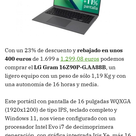
Con un 23% de descuento y
rebajado en unos
400 euros
de 1.699 a
1.299,08 euros
podemos
comprar el
LG Gram 16Z90P-G.AA88B
, un
ligero equipo con un peso de sólo 1,19 Kg y con
una autonomía de 16 horas y media.
Este portátil con pantalla de 16 pulgadas WQXGA
(1920x1200) de tipo IPS, teclado completo y
Windows 11, nos viene configurado con un
procesador Intel Evo i7 de decimoprimera
generación, con gráfica integrada Iris Xe, más 16