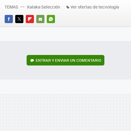
TEMAS
Xataka Selección
Ver ofertas de tecnología
FACEBOOK
TWITTER
FLIPBOARD
E-
WHATSAPP
MAIL
ENTRAR Y ENVIAR UN COMENTARIO