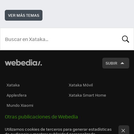
VER MÁS TEMAS
BUSCA
SUBIR
Xataka
Xataka Móvil
Applesfera
Xataka Smart Home
Mundo Xiaomi
Otras publicaciones de Webedia
Utilizamos cookies de terceros para generar estadísticas
de audiencia y mostrar publicidad personalizada