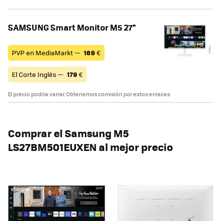
SAMSUNG Smart Monitor M5 27''
PVP en MediaMarkt —
169
€
El Corte Inglés —
179
€
El precio podría variar. Obtenemos comisión por estos enlaces
Comprar el Samsung M5
LS27BM501EUXEN al mejor precio