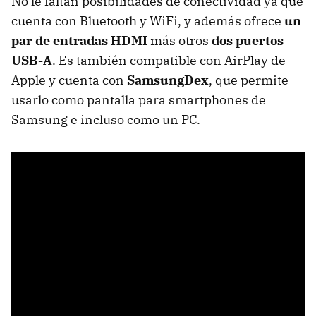
No le faltan posibilidades de conectividad ya que
cuenta con Bluetooth y WiFi, y además ofrece
un
par de entradas HDMI
más otros
dos puertos
USB-A
. Es también compatible con AirPlay de
Apple y cuenta con
SamsungDex
, que permite
usarlo como pantalla para smartphones de
Samsung e incluso como un PC.