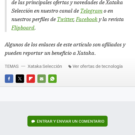
de las principales ofertas y novedades de Xataka
Selección en nuestro canal de
Telegram
o en
nuestros perfiles de
Twitter
,
Facebook
y la revista
Flipboard
.
Algunos de los enlaces de este artículo son afiliados y
pueden reportar un beneficio a Xataka
.
TEMAS
Xataka Selección
Ver ofertas de tecnología
FACEBOOK
TWITTER
FLIPBOARD
E-
WHATSAPP
MAIL
ENTRAR Y ENVIAR UN COMENTARIO