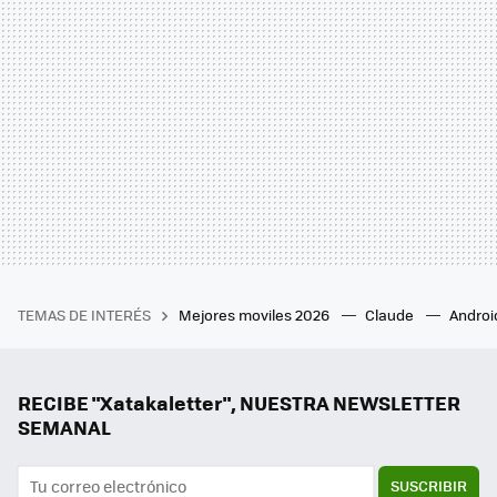
TEMAS DE INTERÉS
Mejores moviles 2026
Claude
Androi
RECIBE "Xatakaletter", NUESTRA NEWSLETTER
SEMANAL
SUSCRIBIR