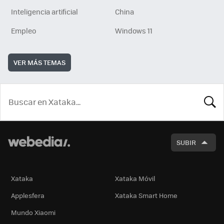
Inteligencia artificial
China
Empleo
Windows 11
VER MÁS TEMAS
BUSCA
SUBIR
Xataka
Xataka Móvil
Applesfera
Xataka Smart Home
Mundo Xiaomi