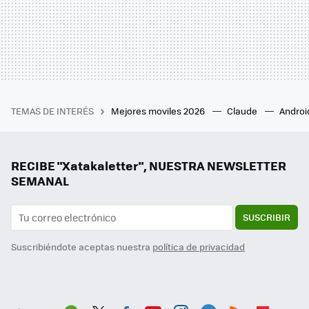
TEMAS DE INTERÉS
Mejores moviles 2026
Claude
Androi
RECIBE "Xatakaletter", NUESTRA NEWSLETTER
SEMANAL
SUSCRIBIR
Suscribiéndote aceptas nuestra
política de privacidad