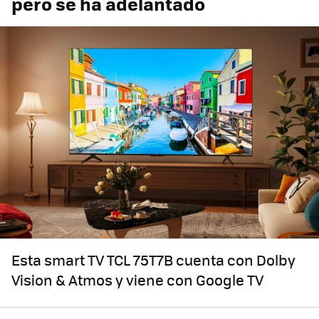
pero se ha adelantado
Esta smart TV TCL 75T7B cuenta con Dolby
Vision & Atmos y viene con Google TV