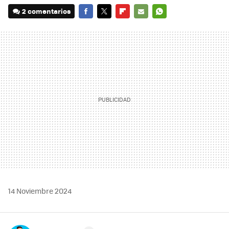
2 comentarios
FACEBOOK
TWITTER
FLIPBOARD
E-
WHATSAPP
MAIL
14 Noviembre 2024