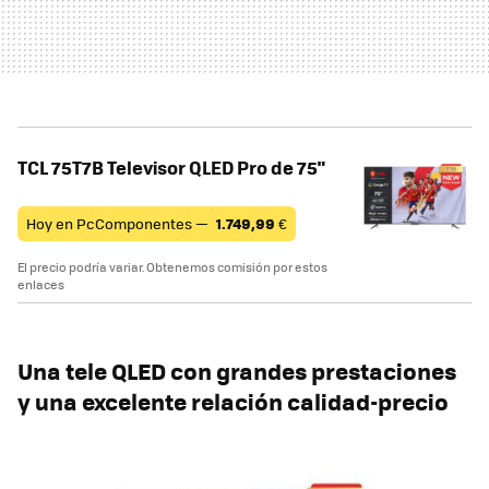
TCL 75T7B Televisor QLED Pro de 75"
Hoy en PcComponentes —
1.749,99
€
El precio podría variar. Obtenemos comisión por estos
enlaces
Una tele QLED con grandes prestaciones
y una excelente relación calidad-precio