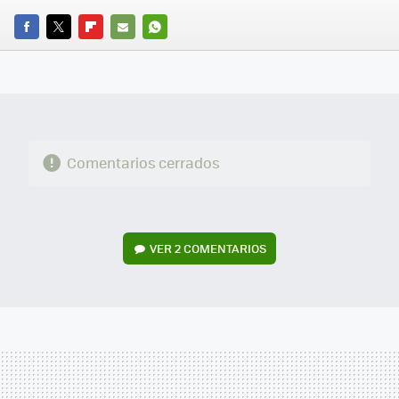
FACEBOOK
TWITTER
FLIPBOARD
E-
WHATSAPP
MAIL
Comentarios cerrados
VER
2 COMENTARIOS