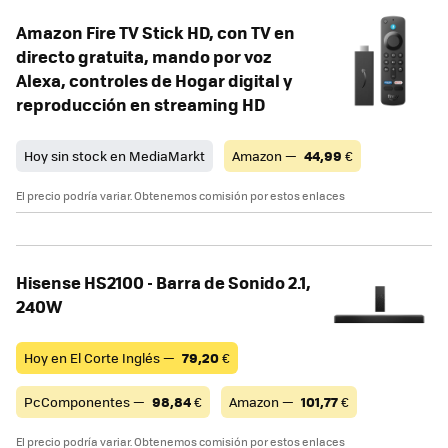
Amazon Fire TV Stick HD, con TV en
directo gratuita, mando por voz
Alexa, controles de Hogar digital y
reproducción en streaming HD
Hoy sin stock en MediaMarkt
Amazon —
44,99
€
El precio podría variar. Obtenemos comisión por estos enlaces
Hisense HS2100 - Barra de Sonido 2.1,
240W
Hoy en El Corte Inglés —
79,20
€
PcComponentes —
98,84
€
Amazon —
101,77
€
El precio podría variar. Obtenemos comisión por estos enlaces