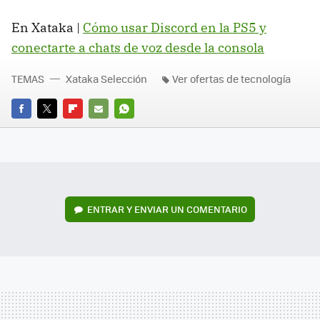
En Xataka |
Cómo usar Discord en la PS5 y
conectarte a chats de voz desde la consola
TEMAS
Xataka Selección
Ver ofertas de tecnología
FACEBOOK
TWITTER
FLIPBOARD
E-
WHATSAPP
MAIL
ENTRAR Y ENVIAR UN COMENTARIO