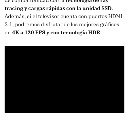
de compatibilidad con la
tecnología de ray
tracing y cargas rápidas con la unidad SSD
.
Además, si el televisor cuenta con puertos HDMI
2.1, podremos disfrutar de los mejores gráficos
en
4K a 120 FPS y con tecnología HDR
.