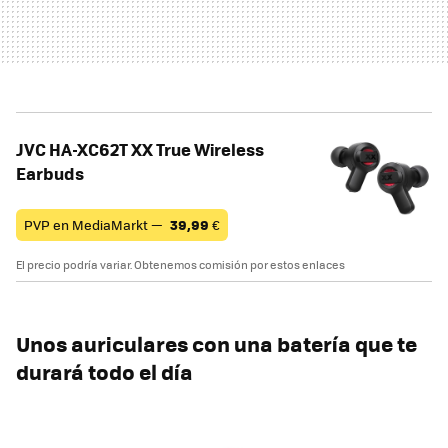
JVC HA-XC62T XX True Wireless
Earbuds
PVP en MediaMarkt —
39,99
€
El precio podría variar. Obtenemos comisión por estos enlaces
Unos auriculares con una batería que te
durará todo el día