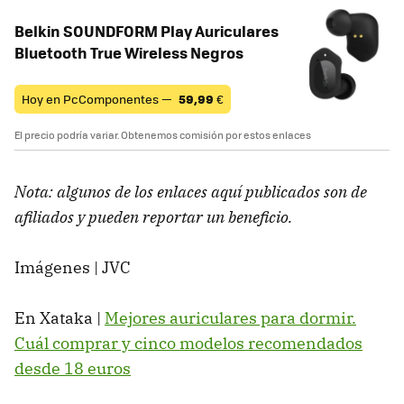
Belkin SOUNDFORM Play Auriculares
Bluetooth True Wireless Negros
Hoy en PcComponentes —
59,99
€
El precio podría variar. Obtenemos comisión por estos enlaces
Nota: algunos de los enlaces aquí publicados son de
afiliados y pueden reportar un beneficio.
Imágenes | JVC
En Xataka |
Mejores auriculares para dormir.
Cuál comprar y cinco modelos recomendados
desde 18 euros