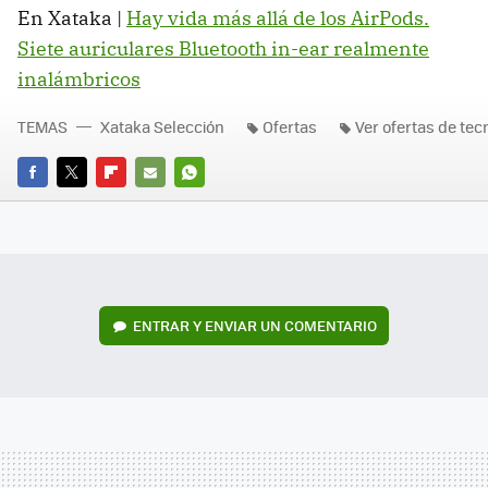
En Xataka |
Hay vida más allá de los AirPods.
Siete auriculares Bluetooth in-ear realmente
inalámbricos
TEMAS
Xataka Selección
Ofertas
Ver ofertas de tec
FACEBOOK
TWITTER
FLIPBOARD
E-
WHATSAPP
MAIL
ENTRAR Y ENVIAR UN COMENTARIO