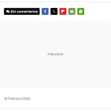
Sin comentarios
FACEBOOK
TWITTER
FLIPBOARD
E-
WHATSAPP
MAIL
19 Febrero 2025