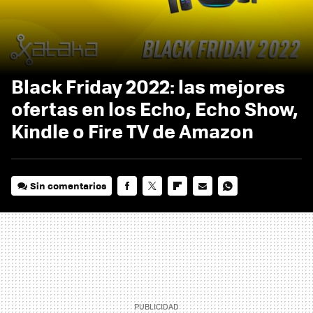
Black Friday 2022: las mejores
ofertas en los Echo, Echo Show,
Kindle o Fire TV de Amazon
Sin comentarios
FACEBOOK
TWITTER
FLIPBOARD
E-
WHATSAPP
MAIL