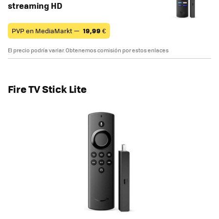
streaming HD
PVP en MediaMarkt —
19,99
€
El precio podría variar. Obtenemos comisión por estos enlaces
Fire TV Stick Lite