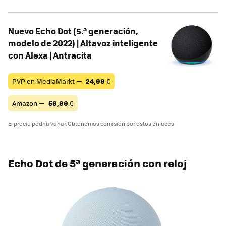
Nuevo Echo Dot (5.ª generación,
modelo de 2022) | Altavoz inteligente
con Alexa | Antracita
PVP en MediaMarkt —
24,99
€
Amazon —
59,99
€
El precio podría variar. Obtenemos comisión por estos enlaces
Echo Dot de 5ª generación con reloj