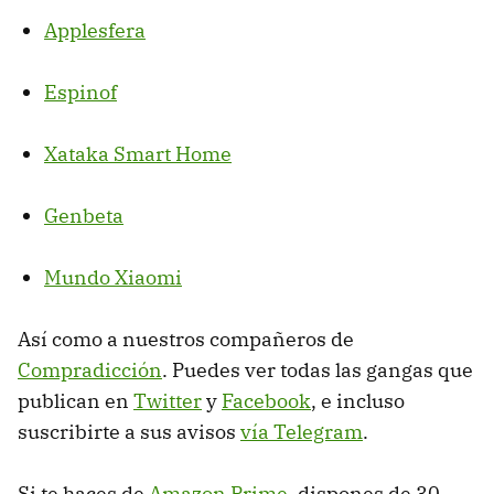
Applesfera
Espinof
Xataka Smart Home
Genbeta
Mundo Xiaomi
Así como a nuestros compañeros de
Compradicción
. Puedes ver todas las gangas que
publican en
Twitter
y
Facebook
, e incluso
suscribirte a sus avisos
vía Telegram
.
Si te haces de
Amazon Prime
, dispones de 30