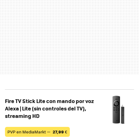
Fire TV Stick Lite con mando por voz
Alexa | Lite (sin controles del TV),
streaming HD
PVP en MediaMarkt —
27,99
€