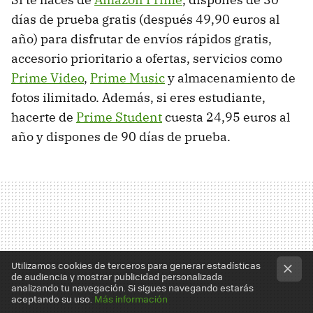
días de prueba gratis (después 49,90 euros al
año) para disfrutar de envíos rápidos gratis,
accesorio prioritario a ofertas, servicios como
Prime Video
,
Prime Music
y almacenamiento de
fotos ilimitado. Además, si eres estudiante,
hacerte de
Prime Student
cuesta 24,95 euros al
año y dispones de 90 días de prueba.
Utilizamos cookies de terceros para generar estadísticas
de audiencia y mostrar publicidad personalizada
analizando tu navegación. Si sigues navegando estarás
aceptando su uso.
Más información