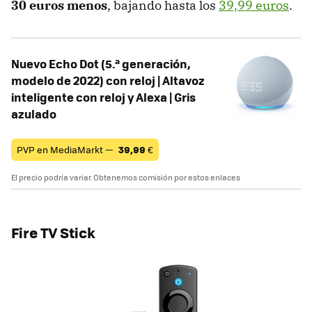
30 euros menos
, bajando hasta los
39,99 euros
.
Nuevo Echo Dot (5.ª generación,
modelo de 2022) con reloj | Altavoz
inteligente con reloj y Alexa | Gris
azulado
PVP en MediaMarkt —
39,99
€
El precio podría variar. Obtenemos comisión por estos enlaces
Fire TV Stick