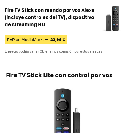
Fire TV Stick con mando por voz Alexa
(incluye controles del TV), dispositivo
de streaming HD
PVP en MediaMarkt —
22,99
€
El precio podría variar. Obtenemos comisión por estos enlaces
Fire TV Stick Lite con control por voz