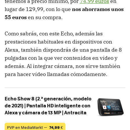
tenemos a precio mínimo, por
74,99 euros
en
lugar de 129,99, con lo que
nos ahorramos unos
55 euros
en su compra.
Como sabrás, con este Echo, además las
prestaciones habituales en dispositivos con
Alexa, también dispondrás de una pantalla de 8
pulgadas con la que ver contenidos en vídeo y
además. Al integrar cámara, nos sirve también
para hacer vídeo llamadas cómodamente.
Echo Show 8 (2.ª generación, modelo
de 2021) | Pantalla HD inteligente con
Alexa y cámara de 13 MP | Antracita
PVP en MediaMarkt —
74,99
€