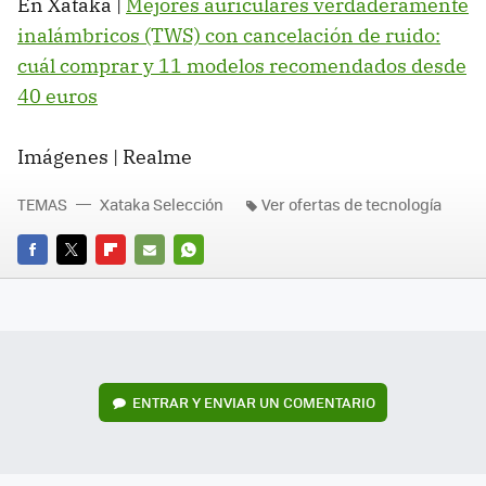
En Xataka |
Mejores auriculares verdaderamente
inalámbricos (TWS) con cancelación de ruido:
cuál comprar y 11 modelos recomendados desde
40 euros
Imágenes | Realme
TEMAS
Xataka Selección
Ver ofertas de tecnología
FACEBOOK
TWITTER
FLIPBOARD
E-
WHATSAPP
MAIL
ENTRAR Y ENVIAR UN COMENTARIO