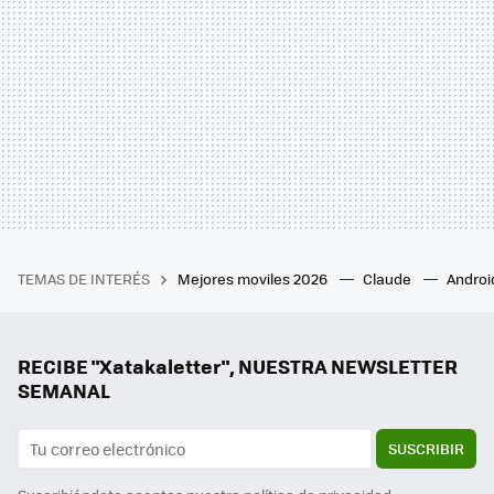
TEMAS DE INTERÉS
Mejores moviles 2026
Claude
Androi
RECIBE "Xatakaletter", NUESTRA NEWSLETTER
SEMANAL
SUSCRIBIR