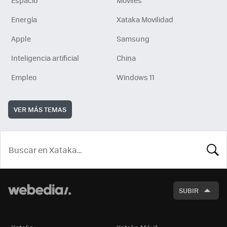
Espacio
Móviles
Energía
Xataka Movilidad
Apple
Samsung
Inteligencia artificial
China
Empleo
Windows 11
VER MÁS TEMAS
BUSCA
SUBIR