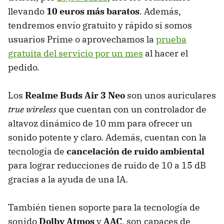
llevando
10 euros más baratos
. Además,
tendremos envío gratuito y rápido si somos
usuarios Prime o aprovechamos la
prueba
gratuita del servicio por un mes
al hacer el
pedido.
Los
Realme Buds Air 3 Neo
son unos auriculares
true wireless
que cuentan con un controlador de
altavoz dinámico de 10 mm para ofrecer un
sonido potente y claro. Además, cuentan con la
tecnología de
cancelación de ruido ambiental
para lograr reducciones de ruido de 10 a 15 dB
gracias a la ayuda de una IA.
También tienen soporte para la tecnología de
sonido
Dolby Atmos
y
AAC
, son capaces de