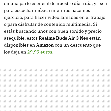
en una parte esencial de nuestro día a día, ya sea
para escuchar música mientras hacemos
ejercicio, para hacer videollamadas en el trabajo
o para disfrutar de contenido multimedia. Si
estás buscando unos con buen sonido y precio
asequible, estos
Realme Buds Air 3 Neo
están
disponibles en
Amazon
con un descuento que
los deja en
29,99 euros
.