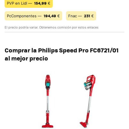
154,99
PVP en Lidl —
€
194,49
231
PcComponentes —
€
Fnac —
€
El precio podría variar. Obtenemos comisión por estos enlaces
Comprar la Philips Speed Pro FC6721/01
al mejor precio