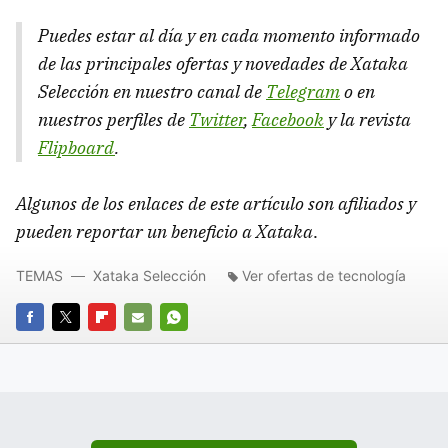
Puedes estar al día y en cada momento informado
de las principales ofertas y novedades de Xataka
Selección en nuestro canal de
Telegram
o en
nuestros perfiles de
Twitter
,
Facebook
y la revista
Flipboard
.
Algunos de los enlaces de este artículo son afiliados y
pueden reportar un beneficio a Xataka
.
TEMAS
Xataka Selección
Ver ofertas de tecnología
FACEBOOK
TWITTER
FLIPBOARD
E-
WHATSAPP
MAIL