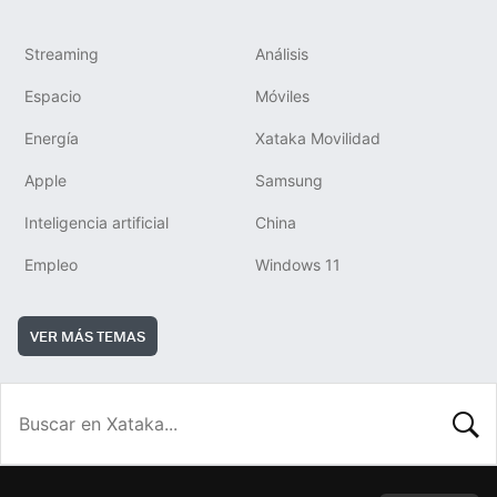
Streaming
Análisis
Espacio
Móviles
Energía
Xataka Movilidad
Apple
Samsung
Inteligencia artificial
China
Empleo
Windows 11
VER MÁS TEMAS
BUSCA