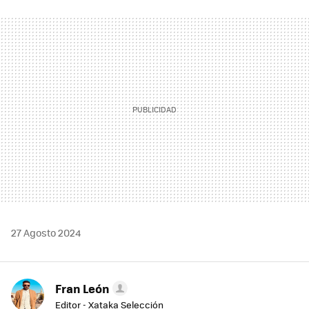
FACEBOOK
TWITTER
FLIPBOARD
E-
WHATSAPP
MAIL
27 Agosto 2024
Fran León
Editor - Xataka Selección