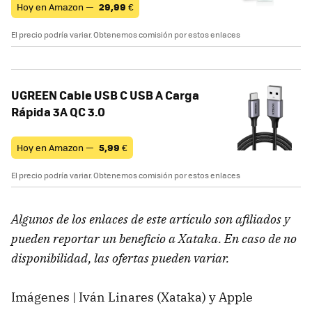
Hoy en Amazon —
29,99
€
El precio podría variar. Obtenemos comisión por estos enlaces
UGREEN Cable USB C USB A Carga
Rápida 3A QC 3.0
Hoy en Amazon —
5,99
€
El precio podría variar. Obtenemos comisión por estos enlaces
Algunos de los enlaces de este artículo son afiliados y
pueden reportar un beneficio a Xataka. En caso de no
disponibilidad, las ofertas pueden variar.
Imágenes | Iván Linares (Xataka) y Apple