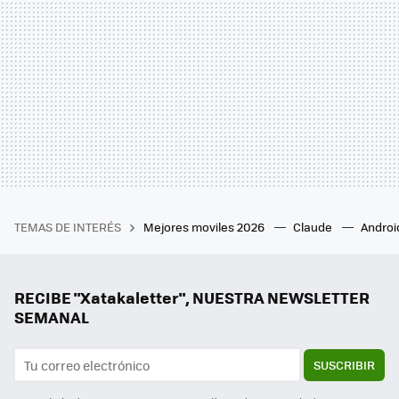
TEMAS DE INTERÉS
Mejores moviles 2026
Claude
Androi
RECIBE "Xatakaletter", NUESTRA NEWSLETTER
SEMANAL
SUSCRIBIR