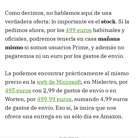
Como decimos, no hablamos aquí de una
verdadera oferta: lo importante es el
stock
. Si la
pedimos ahora, por los
499 euros
habituales y
oficiales, podremos tenerla en casa
mañana
mismo
si somos usuarios Prime, y además no
pagaremos ni un euro por los gastos de envío.
La podemos encontrar prácticamente al mismo
precio en la
web de Microsoft
, en Mielectro, por
495 euros
con 2,99 de gastos de envío o en
Worten, por
499,99 euros
, sumando 4,99 euros
de gastos de envío. Eso sí, la única que nos
ofrece una entrega en un sólo día es Amazon.