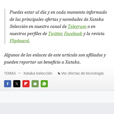
Puedes estar al día y en cada momento informado
de las principales ofertas y novedades de Xataka
Selección en nuestro canal de
Telegram
o en
nuestros perfiles de
Twitter
,
Facebook
y la revista
Flipboard
.
Algunos de los enlaces de este artículo son afiliados y
pueden reportar un beneficio a Xataka
.
TEMAS
Xataka Selección
Ver ofertas de tecnología
FACEBOOK
TWITTER
FLIPBOARD
E-
WHATSAPP
MAIL