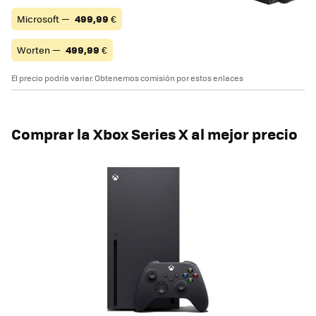
Microsoft —
499,99
€
Worten —
499,99
€
El precio podría variar. Obtenemos comisión por estos enlaces
Comprar la Xbox Series X al mejor precio