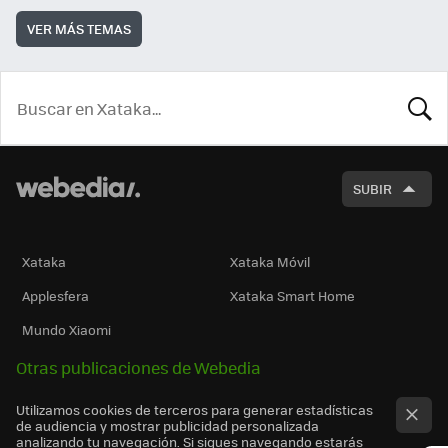
VER MÁS TEMAS
BUSCA
SUBIR
Xataka
Xataka Móvil
Applesfera
Xataka Smart Home
Mundo Xiaomi
Otras publicaciones de Webedia
Utilizamos cookies de terceros para generar estadísticas
de audiencia y mostrar publicidad personalizada
analizando tu navegación. Si sigues navegando estarás