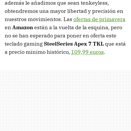
además le añadimos que sean tenkeyless,
obtendremos una mayor libertad y precisión en
nuestros movimientos. Las
ofertas de primavera
en
Amazon
están a la vuelta de la esquina, pero
no se han esperado para poner en oferta este
teclado gaming
SteelSeries Apex 7 TKL
que está
a precio mínimo histórico,
109,99 euros
.