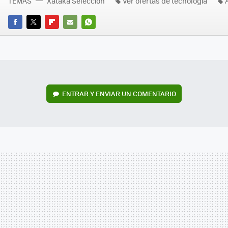
TEMAS
Xataka Selección
Ver ofertas de tecnología
FACEBOOK
TWITTER
FLIPBOARD
E-
WHATSAPP
MAIL
ENTRAR Y ENVIAR UN COMENTARIO