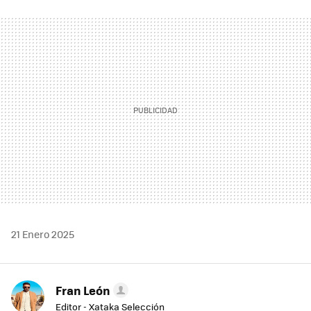
FACEBOOK
TWITTER
FLIPBOARD
E-
WHATSAPP
MAIL
21 Enero 2025
Fran León
Editor - Xataka Selección