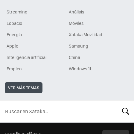
Streaming
Análisis
Espacio
Móviles
Energía
Xataka Movilidad
Apple
Samsung
Inteligencia artificial
China
Empleo
Windows 11
VER MÁS TEMAS
BUSCA