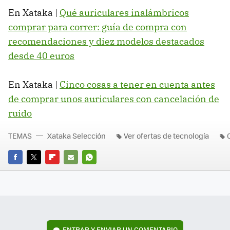
En Xataka |
Qué auriculares inalámbricos
comprar para correr: guía de compra con
recomendaciones y diez modelos destacados
desde 40 euros
En Xataka |
Cinco cosas a tener en cuenta antes
de comprar unos auriculares con cancelación de
ruido
TEMAS
Xataka Selección
Ver ofertas de tecnología
FACEBOOK
TWITTER
FLIPBOARD
E-
WHATSAPP
MAIL
ENTRAR Y ENVIAR UN COMENTARIO