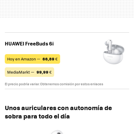
HUAWEI FreeBuds 6i
Hoy en Amazon —
66,89
€
MediaMarkt —
99,99
€
El precio podría variar. Obtenemos comisión por estos enlaces
Unos auriculares con autonomía de
sobra para todo el día