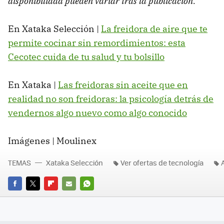
disponibilidad pueden variar tras la publicación.
En Xataka Selección |
La freidora de aire que te
permite cocinar sin remordimientos: esta
Cecotec cuida de tu salud y tu bolsillo
En Xataka |
Las freidoras sin aceite que en
realidad no son freidoras: la psicología detrás de
vendernos algo nuevo como algo conocido
Imágenes | Moulinex
TEMAS
Xataka Selección
Ver ofertas de tecnología
FACEBOOK
TWITTER
FLIPBOARD
E-
WHATSAPP
MAIL