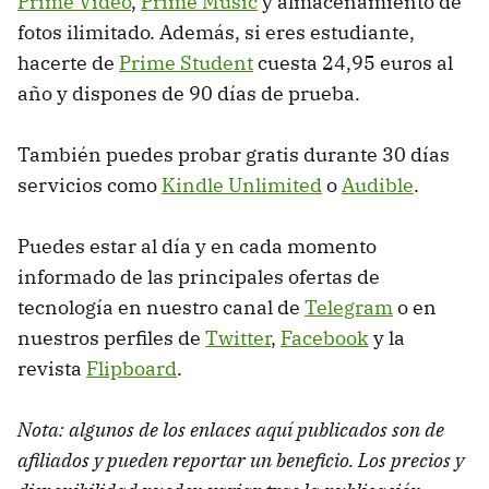
Prime Video
,
Prime Music
y almacenamiento de
fotos ilimitado. Además, si eres estudiante,
hacerte de
Prime Student
cuesta 24,95 euros al
año y dispones de 90 días de prueba.
También puedes probar gratis durante 30 días
servicios como
Kindle Unlimited
o
Audible
.
Puedes estar al día y en cada momento
informado de las principales ofertas de
tecnología en nuestro canal de
Telegram
o en
nuestros perfiles de
Twitter
,
Facebook
y la
revista
Flipboard
.
Nota: algunos de los enlaces aquí publicados son de
afiliados y pueden reportar un beneficio. Los precios y