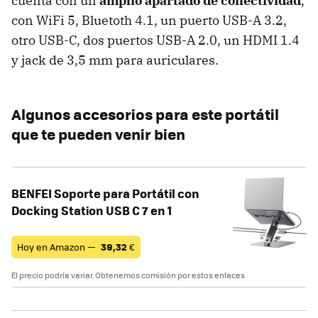
cuenta con un
amplio apartado de conectividad
,
con WiFi 5, Bluetoth 4.1, un puerto USB-A 3.2,
otro USB-C, dos puertos USB-A 2.0, un HDMI 1.4
y jack de 3,5 mm para auriculares.
Algunos accesorios para este portátil
que te pueden venir bien
BENFEI Soporte para Portátil con
Docking Station USB C 7 en 1
Hoy en Amazon —
39,32
€
El precio podría variar. Obtenemos comisión por estos enlaces