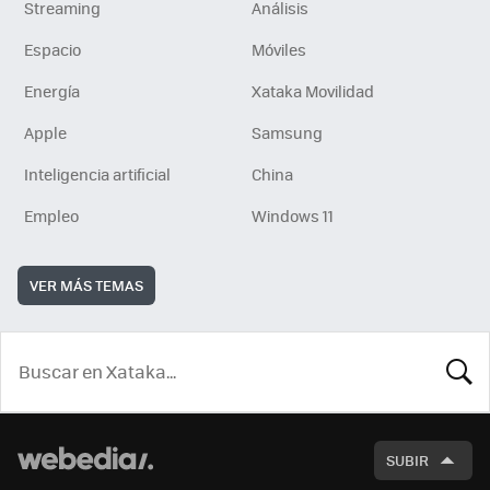
Streaming
Análisis
Espacio
Móviles
Energía
Xataka Movilidad
Apple
Samsung
Inteligencia artificial
China
Empleo
Windows 11
VER MÁS TEMAS
BUSCA
SUBIR