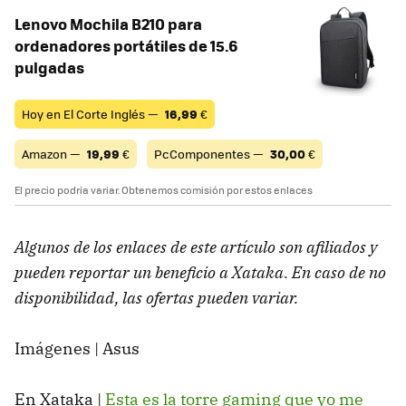
Lenovo Mochila B210 para
ordenadores portátiles de 15.6
pulgadas
Hoy en El Corte Inglés —
16,99
€
Amazon —
19,99
€
PcComponentes —
30,00
€
El precio podría variar. Obtenemos comisión por estos enlaces
Algunos de los enlaces de este artículo son afiliados y
pueden reportar un beneficio a Xataka. En caso de no
disponibilidad, las ofertas pueden variar.
Imágenes | Asus
En Xataka |
Esta es la torre gaming que yo me