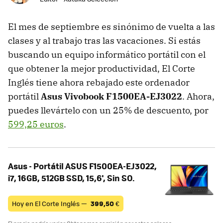
El mes de septiembre es sinónimo de vuelta a las
clases y al trabajo tras las vacaciones. Si estás
buscando un equipo informático portátil con el
que obtener la mejor productividad, El Corte
Inglés tiene ahora rebajado este ordenador
portátil
Asus Vivobook
F1500EA-EJ3022
. Ahora,
puedes llevártelo con un 25% de descuento, por
599,25 euros
.
Asus - Portátil ASUS F1500EA-EJ3022,
i7, 16GB, 512GB SSD, 15,6', Sin SO.
Hoy en El Corte Inglés —
399,50
€