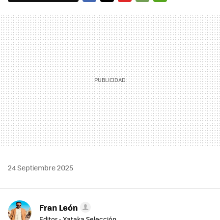
FACEBOOK
TWITTER
FLIPBOARD
E-
WHATSAPP
MAIL
24 Septiembre 2025
Fran León
Editor - Xataka Selección