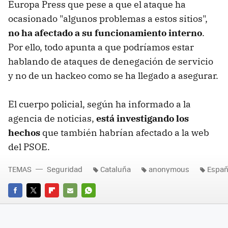
Europa Press que pese a que el ataque ha
ocasionado "algunos problemas a estos sitios",
no ha afectado a su funcionamiento interno
.
Por ello, todo apunta a que podríamos estar
hablando de ataques de denegación de servicio
y no de un hackeo como se ha llegado a asegurar.
El cuerpo policial, según ha informado a la
agencia de noticias,
está investigando los
hechos
que también habrían afectado a la web
del PSOE.
TEMAS
Seguridad
Cataluña
anonymous
Espa
FACEBOOK
TWITTER
FLIPBOARD
E-
WHATSAPP
MAIL