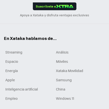
Suscríbete a
n
Apoya a Xataka y disfruta ventajas exclusivas
En Xataka hablamos de...
Streaming
Análisis
Espacio
Móviles
Energía
Xataka Movilidad
Apple
Samsung
Inteligencia artificial
China
Empleo
Windows 11