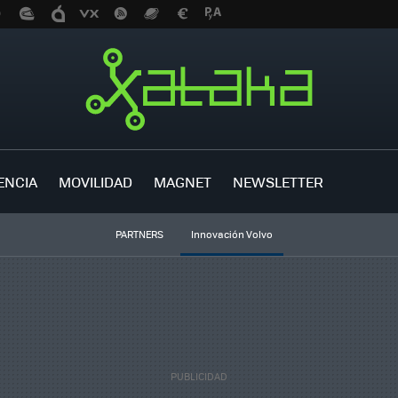
ENCIA
MOVILIDAD
MAGNET
NEWSLETTER
PARTNERS
Innovación Volvo