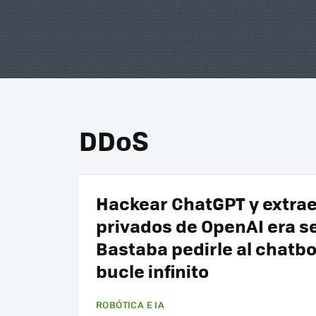
DDoS
Hackear ChatGPT y extrae
privados de OpenAI era se
Bastaba pedirle al chatbo
bucle infinito
ROBÓTICA E IA