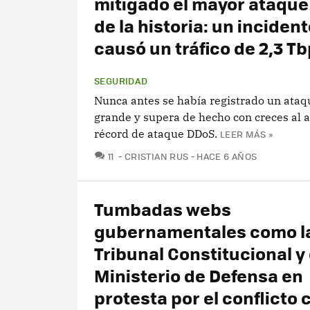
mitigado el mayor ataqu
de la historia: un inciden
causó un tráfico de 2,3 T
SEGURIDAD
Nunca antes se había registrado un ataq
grande y supera de hecho con creces al a
récord de ataque DDoS.
LEER MÁS »
COMENTARIOS
11
CRISTIAN RUS
HACE 6 AÑOS
Tumbadas webs
gubernamentales como la
Tribunal Constitucional y 
Ministerio de Defensa en
protesta por el conflicto 