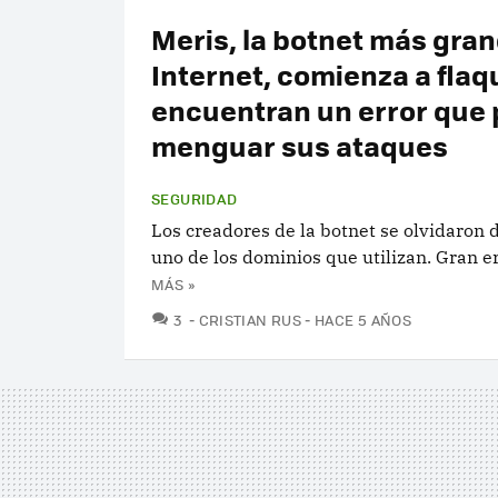
Meris, la botnet más gra
Internet, comienza a flaq
encuentran un error que 
menguar sus ataques
SEGURIDAD
Los creadores de la botnet se olvidaron d
uno de los dominios que utilizan. Gran er
MÁS »
COMENTARIOS
3
CRISTIAN RUS
HACE 5 AÑOS