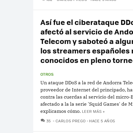
Así fue el ciberataque D
afectó al servicio de And
Telecom y saboteó a algu
los streamers españoles
conocidos en pleno torne
OTROS
Un ataque DDoS a la red de Andorra Tele
proveedor de Internet del principado, h
contra las cuerdas al servicio del micro-
afectado a la la serie 'Squid Games' de M
explicamos cómo.
LEER MÁS »
COMENTARIOS
35
CARLOS PREGO
HACE 5 AÑOS