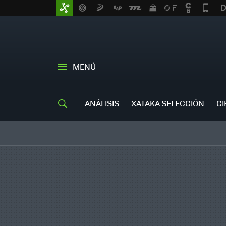
MENÚ
ANÁLISIS
XATAKA SELECCIÓN
CI