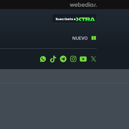
Suscríbete a
NUEVO
WhatsApp
Tiktok
Telegram
Instagram
Youtube
Twitter