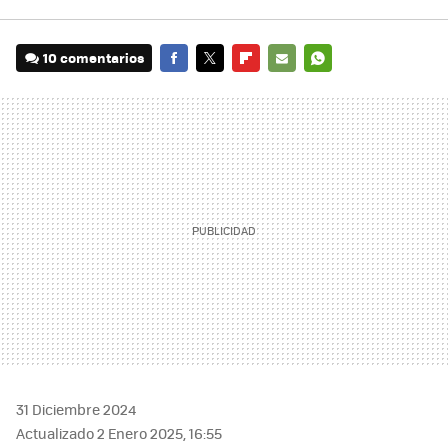
10 comentarios
FACEBOOK
TWITTER
FLIPBOARD
E-
WHATSAPP
MAIL
31 Diciembre 2024
Actualizado 2 Enero 2025, 16:55