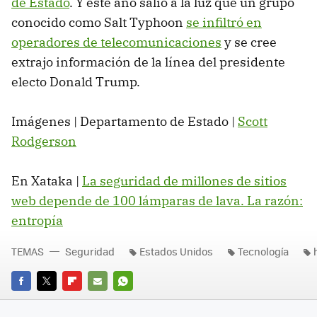
de Estado
. Y este año salió a la luz que un grupo
conocido como Salt Typhoon
se infiltró en
operadores de telecomunicaciones
y se cree
extrajo información de la línea del presidente
electo Donald Trump.
Imágenes | Departamento de Estado |
Scott
Rodgerson
En Xataka |
La seguridad de millones de sitios
web depende de 100 lámparas de lava. La razón:
entropía
TEMAS
Seguridad
Estados Unidos
Tecnología
FACEBOOK
TWITTER
FLIPBOARD
E-
WHATSAPP