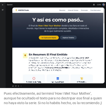
Pues efectivamente, así terminó 'How I Met Your Mother',
aunque he ocultado el texto para no destripar ese final a quien
no haya visto la serie. Si no lo habéis hecho, os la recomiendo ;)