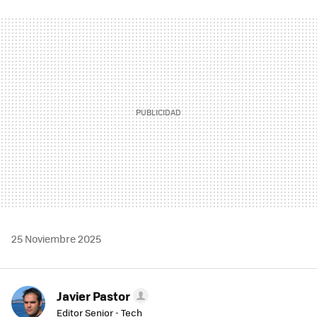
FACEBOOK
TWITTER
FLIPBOARD
E-
WHATSAPP
MAIL
25 Noviembre 2025
Javier Pastor
Editor Senior - Tech