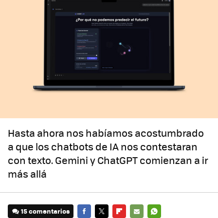
Hasta ahora nos habíamos acostumbrado
a que los chatbots de IA nos contestaran
con texto. Gemini y ChatGPT comienzan a ir
más allá
15 comentarios