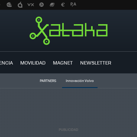
ENCIA
MOVILIDAD
MAGNET
NEWSLETTER
PARTNERS
Innovación Volvo