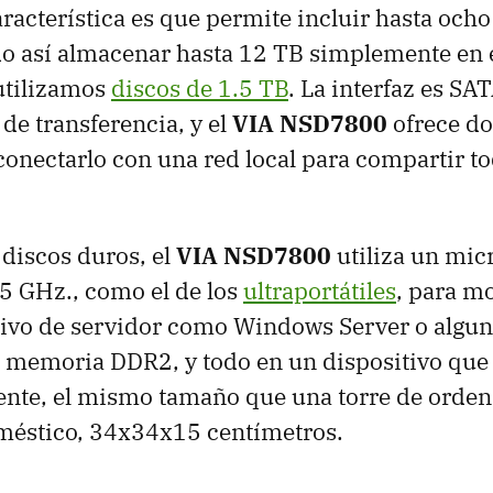
aracterística es que permite incluir hasta och
o así almacenar hasta 12 TB simplemente en 
 utilizamos
discos de 1.5 TB
. La interfaz es SA
de transferencia, y el
VIA NSD7800
ofrece do
conectarlo con una red local para compartir to
discos duros, el
VIA NSD7800
utiliza un mic
5 GHz., como el de los
ultraportátiles
, para m
ivo de servidor como Windows Server o algun
 memoria DDR2, y todo en un dispositivo que 
te, el mismo tamaño que una torre de orden
éstico, 34x34x15 centímetros.