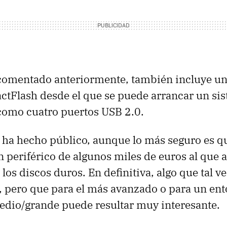
comentado anteriormente, también incluye un
ctFlash desde el que se puede arrancar un si
 como cuatro puertos USB 2.0.
e ha hecho público, aunque lo más seguro es 
 periférico de algunos miles de euros al que 
os discos duros. En definitiva, algo que tal vez
 pero que para el más avanzado o para un en
edio/grande puede resultar muy interesante.