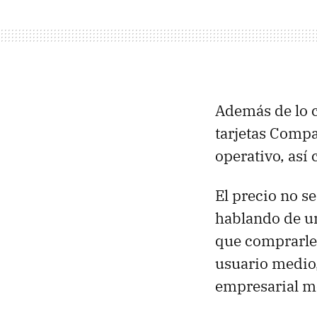
Además de lo 
tarjetas Compa
operativo, así
El precio no s
hablando de un
que comprarle l
usuario medio,
empresarial m