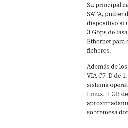
Su principal c
SATA, pudiend
dispositivo si
3 Gbps de tasa 
Ethernet para 
ficheros.
Además de los 
VIA C7-D de 1.
sistema operat
Linux. 1 GB de
aproximadamen
sobremesa dom