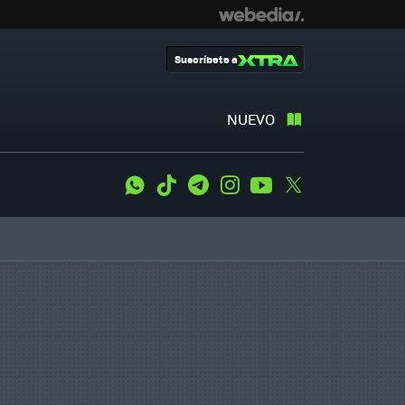
Suscríbete a
NUEVO
WhatsApp
Tiktok
Telegram
Instagram
Youtube
Twitter