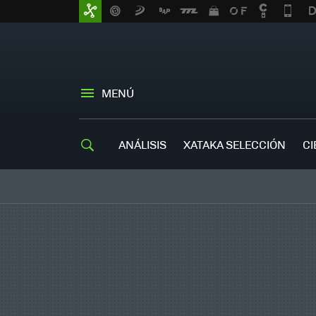
MENÚ
ANÁLISIS
XATAKA SELECCIÓN
CI