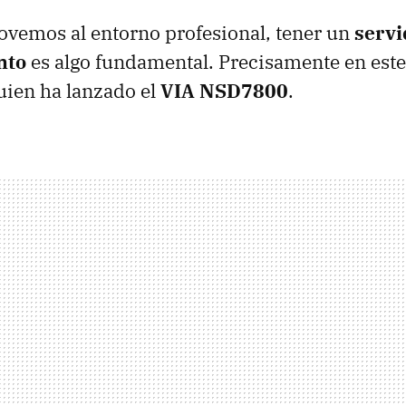
vemos al entorno profesional, tener un
servi
nto
es algo fundamental. Precisamente en est
quien ha lanzado el
VIA NSD7800
.