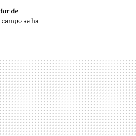
dor de
e campo se ha