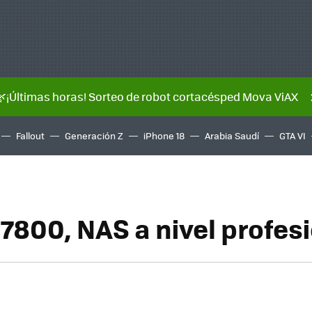
🌿¡Últimas horas! Sorteo de robot cortacésped Mova ViAX
Fallout
Generación Z
iPhone 18
Arabia Saudí
GTA VI
7800, NAS a nivel profes