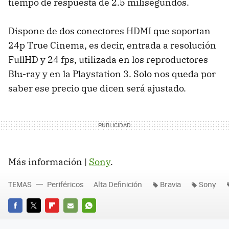
tiempo de respuesta de 2.5 milisegundos.
Dispone de dos conectores HDMI que soportan
24p True Cinema, es decir, entrada a resolución
FullHD y 24 fps, utilizada en los reproductores
Blu-ray y en la Playstation 3. Solo nos queda por
saber ese precio que dicen será ajustado.
Más información |
Sony
.
TEMAS
Periféricos
Alta Definición
Bravia
Sony
FACEBOOK
TWITTER
FLIPBOARD
E-
WHATSAPP