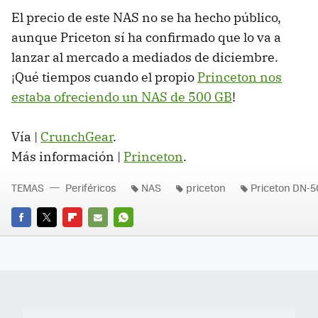
El precio de este
NAS
no se ha hecho público,
aunque Priceton sí ha confirmado que lo va a
lanzar al mercado a mediados de diciembre.
¡Qué tiempos cuando el propio
Princeton nos
estaba ofreciendo un
NAS
de 500 GB
!
Vía |
CrunchGear
.
Más información |
Princeton
.
TEMAS
Periféricos
NAS
priceton
Priceton DN-
FACEBOOK
TWITTER
FLIPBOARD
E-
WHATSAPP
MAIL