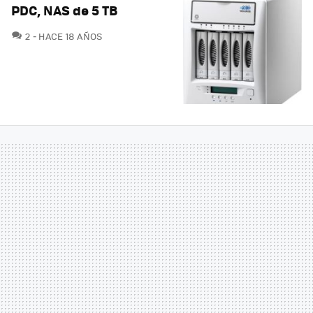
PDC, NAS de 5 TB
COMENTARIOS
2
HACE 18 AÑOS