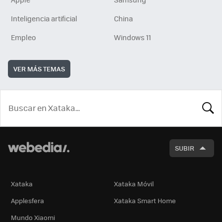
Inteligencia artificial
China
Empleo
Windows 11
VER MÁS TEMAS
BUSCA
SUBIR
Xataka
Xataka Móvil
Applesfera
Xataka Smart Home
Mundo Xiaomi