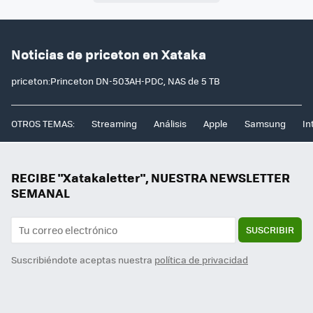
Noticias de priceton en Xataka
priceton:Princeton DN-503AH-PDC, NAS de 5 TB
OTROS TEMAS:
Streaming
Análisis
Apple
Samsung
In
RECIBE "Xatakaletter", NUESTRA NEWSLETTER
SEMANAL
SUSCRIBIR
Suscribiéndote aceptas nuestra
política de privacidad