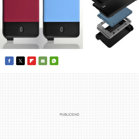
FACEBOOK
TWITTER
FLIPBOARD
E-
WHATSAPP
MAIL