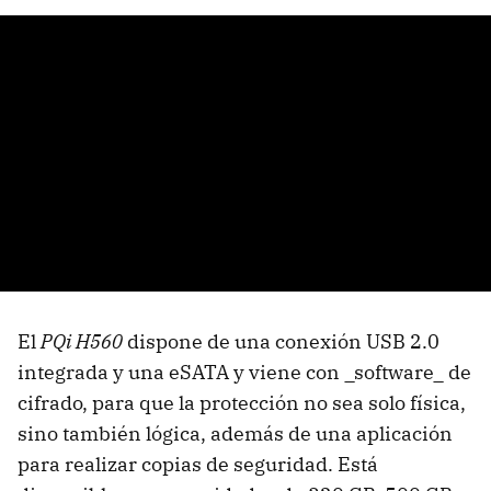
El
PQi H560
dispone de una conexión USB 2.0
integrada y una eSATA y viene con _software_ de
cifrado, para que la protección no sea solo física,
sino también lógica, además de una aplicación
para realizar copias de seguridad. Está