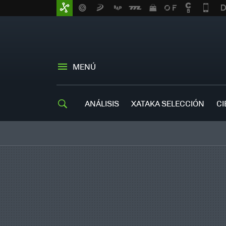
MENÚ
ANÁLISIS
XATAKA SELECCIÓN
CI