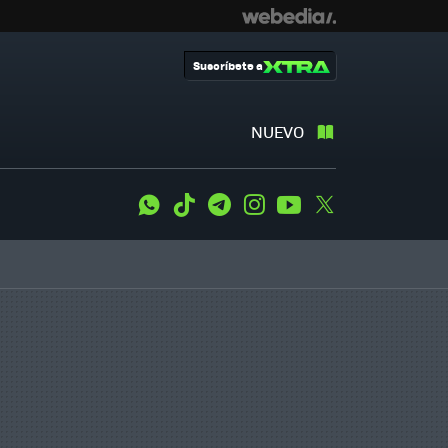
Suscríbete a
NUEVO
WhatsApp
Tiktok
Telegram
Instagram
Youtube
Twitter