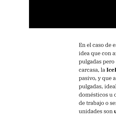
En el caso de 
idea que con a
pulgadas pero 
carcasa, la
Ice
pasivo, y que 
pulgadas, idea
domésticos u 
de trabajo o s
unidades son