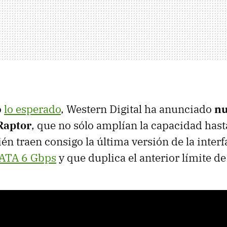
o
lo esperado
, Western Digital ha anunciado
nu
Raptor
, que no sólo amplían la capacidad hast
én traen consigo la última versión de la inter
ATA
6 Gbps
y que duplica el anterior límite de