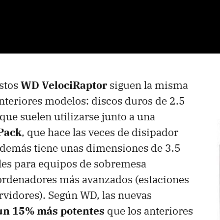
estos
WD VelociRaptor
siguen la misma
nteriores modelos: discos duros de 2.5
que suelen utilizarse junto a una
Pack
, que hace las veces de disipador
además tiene unas dimensiones de 3.5
les para equipos de sobremesa
ordenadores más avanzados (estaciones
ervidores). Según WD, las nuevas
un 15% más potentes
que los anteriores