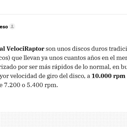
peso
al VelociRaptor
son unos discos duros tradici
cos) que llevan ya unos cuantos años en el m
rizado por ser más rápidos de lo normal, en b
yor velocidad de giro del disco, a
10.000 rpm
e 7.200 o 5.400 rpm.