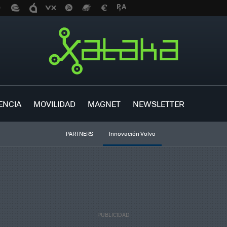
ENCIA
MOVILIDAD
MAGNET
NEWSLETTER
PARTNERS
Innovación Volvo