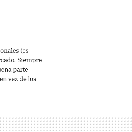
onales (es
ercado. Siempre
uena parte
en vez de los