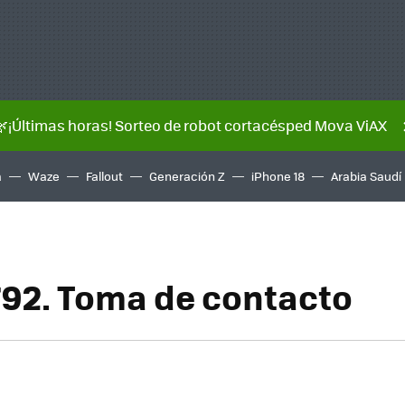
🌿¡Últimas horas! Sorteo de robot cortacésped Mova ViAX
a
Waze
Fallout
Generación Z
iPhone 18
Arabia Saudí
92. Toma de contacto