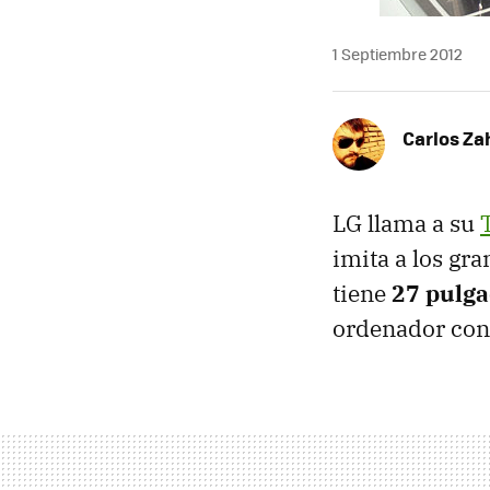
1 Septiembre 2012
Carlos Z
LG llama a su
imita a los gra
tiene
27 pulg
ordenador con 