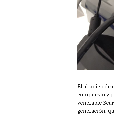
El abanico de 
compuesto y po
venerable Scar
generación, qu