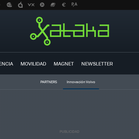
ENCIA
MOVILIDAD
MAGNET
NEWSLETTER
PARTNERS
Innovación Volvo