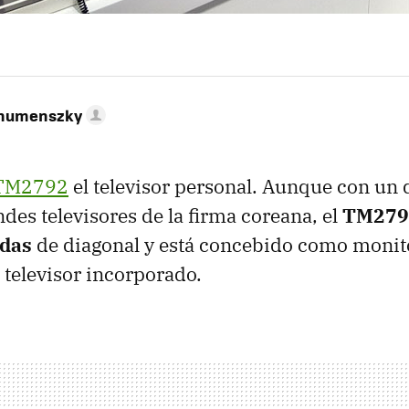
ahumenszky
TM2792
el televisor personal. Aunque con un
ndes televisores de la firma coreana, el
TM279
adas
de diagonal y está concebido como monit
televisor incorporado.