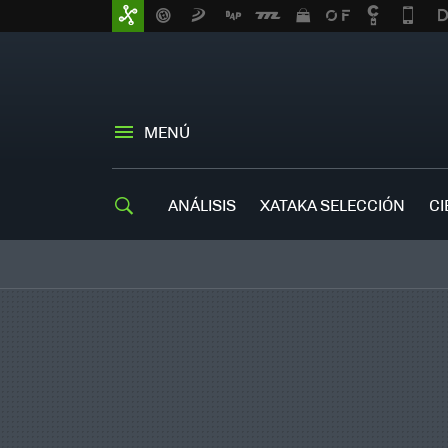
MENÚ
ANÁLISIS
XATAKA SELECCIÓN
CI