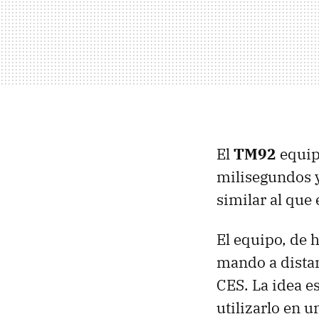
El
TM92
equip
milisegundos y 
similar al qu
El equipo, de h
mando a dista
CES
. La idea 
utilizarlo en 