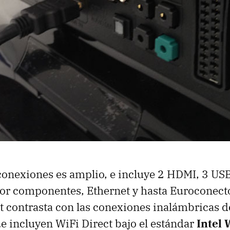
conexiones es amplio, e incluye 2
HDMI
, 3
US
r componentes, Ethernet y hasta Euroconecto
t contrasta con las conexiones inalámbricas d
e incluyen WiFi Direct bajo el estándar
Intel 