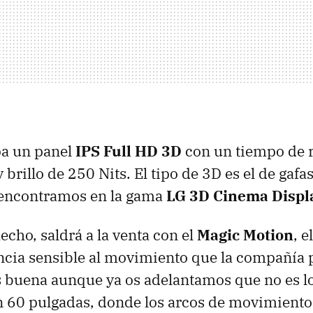
a un panel
IPS
Full HD 3D
con un tiempo de r
brillo de 250 Nits. El tipo de 3D es el de gafa
e encontramos en la gama
LG 3D Cinema Displ
echo, saldrá a la venta con el
Magic Motion
, 
ncia sensible al movimiento que la compañía 
es buena aunque ya os adelantamos que no es 
un 60 pulgadas, donde los arcos de movimient