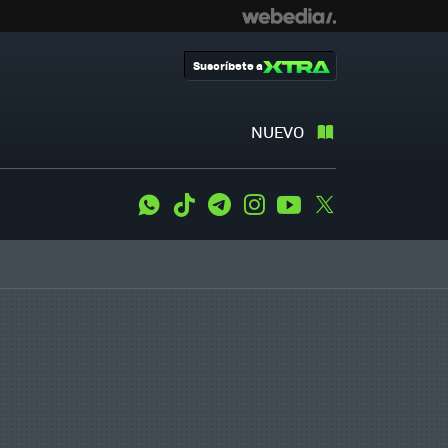
Suscríbete a
NUEVO
WhatsApp
Tiktok
Telegram
Instagram
Youtube
Twitter