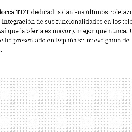
dores TDT
dedicados dan sus últimos coletazo
a integración de sus funcionalidades en los tel
Así que la oferta es mayor y mejor que nunca. 
ue ha presentado en España su nueva gama de
.