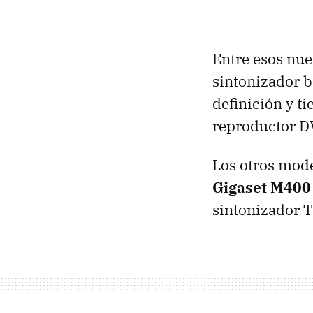
Entre esos nu
sintonizador 
definición y ti
reproductor
D
Los otros mode
Gigaset M400
sintonizador