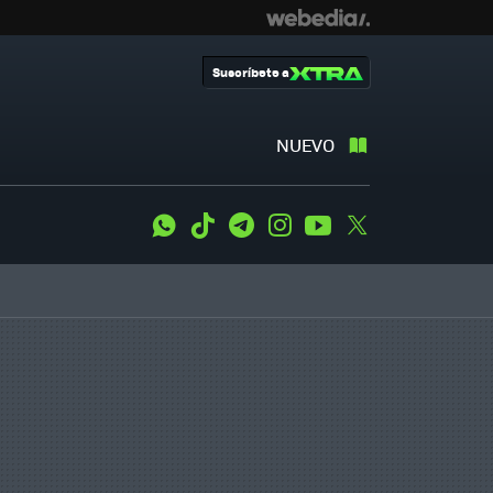
Suscríbete a
NUEVO
WhatsApp
Tiktok
Telegram
Instagram
Youtube
Twitter