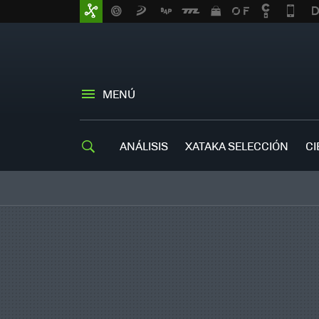
MENÚ
ANÁLISIS
XATAKA SELECCIÓN
CI