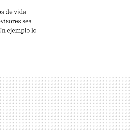
s de vida
evisores sea
Un ejemplo lo