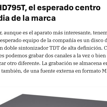
HD795T, el esperado centro
ia de la marca
r, aunque es el aparato más interesante, tene
e esperado equipo de la compañía es un disco 
n doble sintonizador
TDT
de alta definición. 
es podemos grabar dos canales a la vez o bien
izar otro diferente. La grabación se almacena 
, también, de una fuente externa en formato 