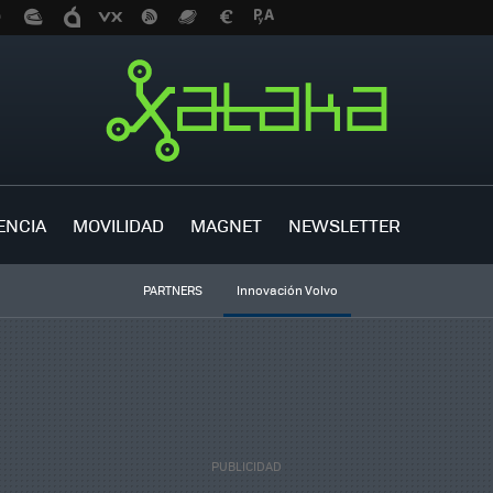
ENCIA
MOVILIDAD
MAGNET
NEWSLETTER
PARTNERS
Innovación Volvo