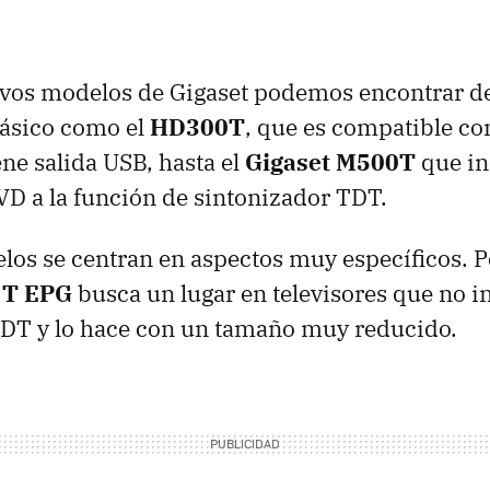
evos modelos de Gigaset podemos encontrar d
básico como el
HD300T
, que es compatible con
ene salida
USB
, hasta el
Gigaset M500T
que in
VD
a la función de sintonizador
TDT
.
los se centran en aspectos muy específicos. P
 T EPG
busca un lugar en televisores que no 
TDT
y lo hace con un tamaño muy reducido.