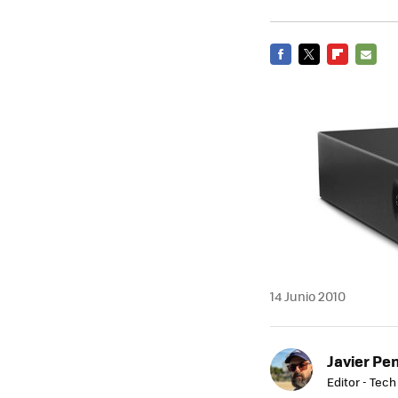
FACEBOOK
TWITTER
FLIPBOARD
E-
MAIL
14 Junio 2010
Javier Pe
Editor - Tech