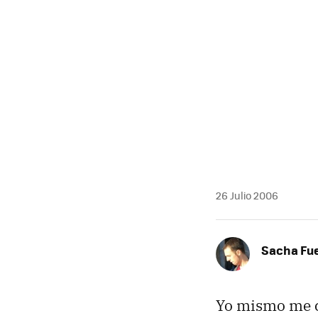
MAIL
26 Julio 2006
Sacha Fu
Yo mismo me co