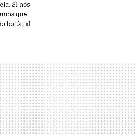
cia. Si nos
gamos que
o botón al