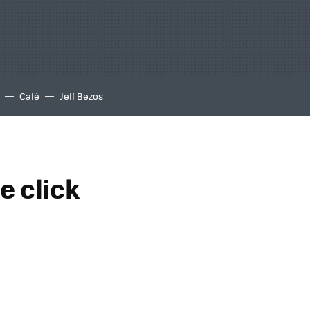
Café
Jeff Bezos
e click