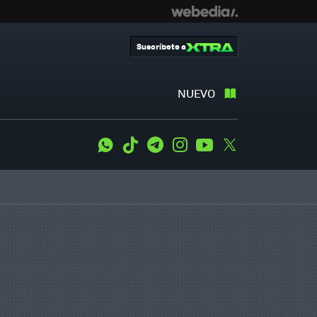
Suscríbete a
NUEVO
WhatsApp
Tiktok
Telegram
Instagram
Youtube
Twitter