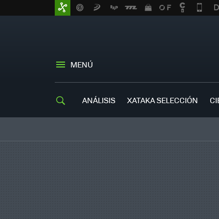
MENÚ
ANÁLISIS
XATAKA SELECCIÓN
CI