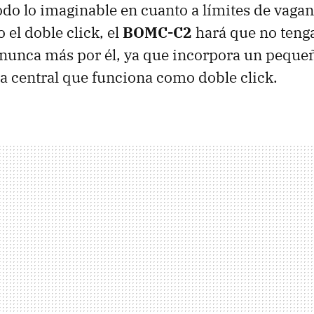
odo lo imaginable en cuanto a límites de vagan
 el doble click, el
BOMC-C2
hará que no ten
nunca más por él, ya que incorpora un pequeñ
da central que funciona como doble click.