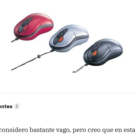
entes
nsidero bastante vago, pero creo que en esta