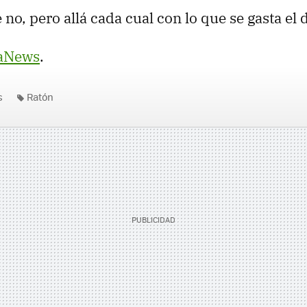
 no, pero allá cada cual con lo que se gasta el 
aNews
.
s
Ratón