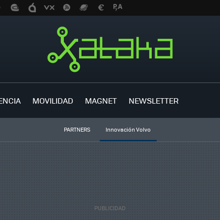
ENCIA
MOVILIDAD
MAGNET
NEWSLETTER
PARTNERS
Innovación Volvo