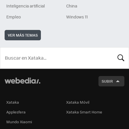
Inteligencia artificial
China
Empleo
Windows 11
VER MÁS TEMAS
BUSCA
SUBIR
Xataka
Xataka Móvil
Applesfera
Xataka Smart Home
Mundo Xiaomi