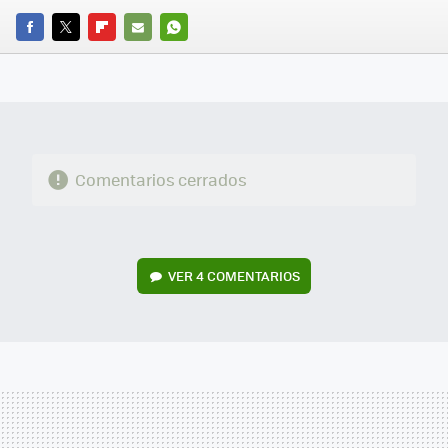
FACEBOOK
TWITTER
FLIPBOARD
E-
WHATSAPP
MAIL
Comentarios cerrados
VER
4 COMENTARIOS